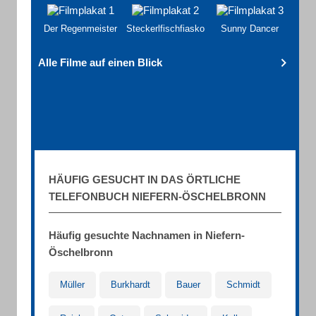
Der Regenmeister
Steckerlfischfiasko
Sunny Dancer
Alle Filme auf einen Blick
HÄUFIG GESUCHT IN DAS ÖRTLICHE
TELEFONBUCH NIEFERN-ÖSCHELBRONN
Häufig gesuchte Nachnamen in Niefern-
Öschelbronn
Müller
Burkhardt
Bauer
Schmidt