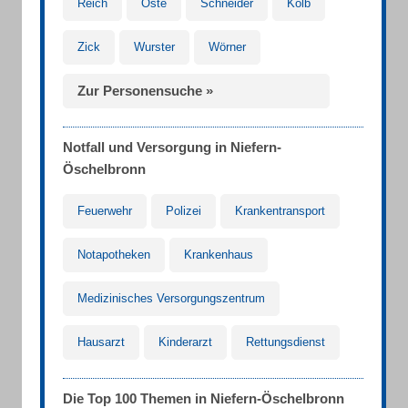
Reich
Oste
Schneider
Kolb
Zick
Wurster
Wörner
Zur Personensuche »
Notfall und Versorgung in Niefern-
Öschelbronn
Feuerwehr
Polizei
Krankentransport
Notapotheken
Krankenhaus
Medizinisches Versorgungszentrum
Hausarzt
Kinderarzt
Rettungsdienst
Die Top 100 Themen in Niefern-Öschelbronn