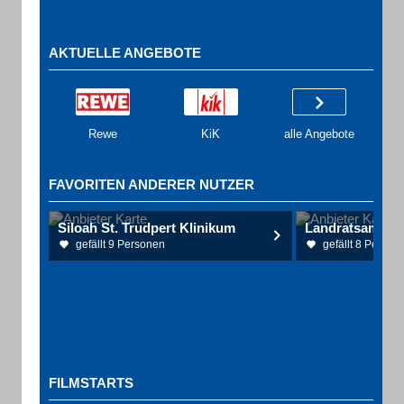
AKTUELLE ANGEBOTE
Rewe
KiK
alle Angebote
FAVORITEN ANDERER NUTZER
Siloah St. Trudpert Klinikum
Landratsamt En
gefällt 9 Personen
gefällt 8 Person
FILMSTARTS