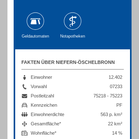
Geldautomaten
Notapotheken
FAKTEN ÜBER NIEFERN-ÖSCHELBRONN
Einwohner
12.402
Vorwahl
07233
Postleitzahl
75218 - 75223
Kennzeichen
PF
Einwohnerdichte
563 p. km²
Gesamtfläche*
22 km²
Wohnfläche*
14 %