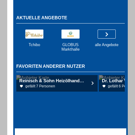
AKTUELLE ANGEBOTE
Tchibo
GLOBUS
alle Angebote
Markthalle
FAVORITEN ANDERER NUTZER
Reinisch & Sohn Heizölhandel - Pellets - Baggerarbeiten
gefällt 7 Personen
gefällt 6 Person