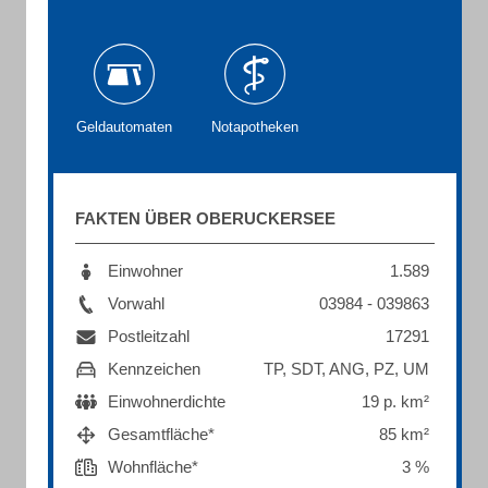
Geldautomaten
Notapotheken
FAKTEN ÜBER OBERUCKERSEE
Einwohner
1.589
Vorwahl
03984 - 039863
Postleitzahl
17291
Kennzeichen
TP, SDT, ANG, PZ, UM
Einwohnerdichte
19 p. km²
Gesamtfläche*
85 km²
Wohnfläche*
3 %