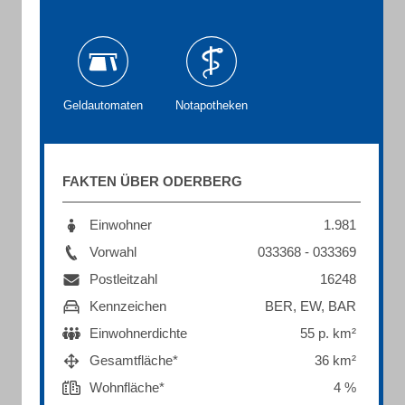
Geldautomaten
Notapotheken
FAKTEN ÜBER ODERBERG
Einwohner
1.981
Vorwahl
033368 - 033369
Postleitzahl
16248
Kennzeichen
BER, EW, BAR
Einwohnerdichte
55 p. km²
Gesamtfläche*
36 km²
Wohnfläche*
4 %