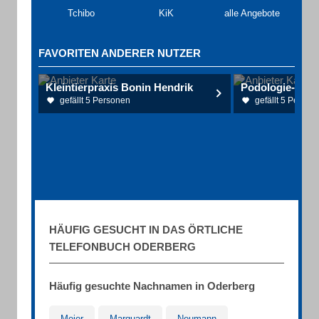
Tchibo
KiK
alle Angebote
FAVORITEN ANDERER NUTZER
Kleintierpraxis Bonin Hendrik
gefällt 5 Personen
gefällt 5 Person
HÄUFIG GESUCHT IN DAS ÖRTLICHE
TELEFONBUCH ODERBERG
Häufig gesuchte Nachnamen in Oderberg
Meier
Marquardt
Neumann