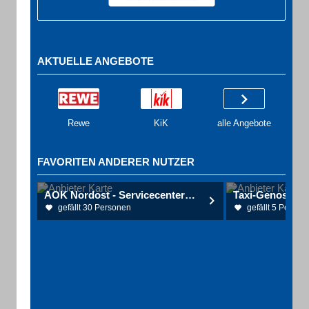
AKTUELLE ANGEBOTE
Rewe
KiK
alle Angebote
FAVORITEN ANDERER NUTZER
AOK Nordost - Servicecenter Rostock
gefällt 30 Personen
gefällt 5 Person