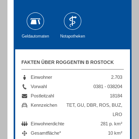
Geldautomaten
Notapotheken
FAKTEN ÜBER ROGGENTIN B ROSTOCK
Einwohner
2.703
Vorwahl
0381 - 038204
Postleitzahl
18184
Kennzeichen
TET, GU, DBR, ROS, BUZ,
LRO
Einwohnerdichte
281 p. km²
Gesamtfläche*
10 km²