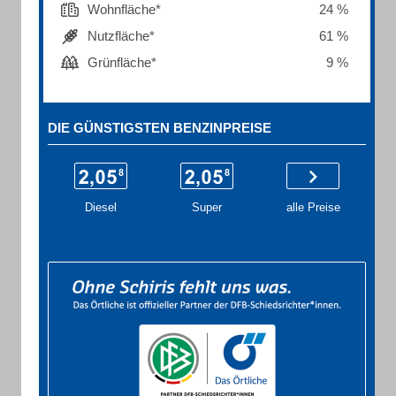
Wohnfläche*
24 %
Nutzfläche*
61 %
Grünfläche*
9 %
DIE GÜNSTIGSTEN BENZINPREISE
Diesel
Super
alle Preise