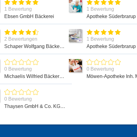
1 Bewertung
1 Bewertung
Ebsen GmbH Bäckerei
Apotheke Süderbrarup
2 Bewertungen
1 Bewertung
Schaper Wolfgang Bäckerei und Konditorei
0 Bewertung
0 Bewertung
Michaelis Wilfried Bäckerei und Konditorei
0 Bewertung
Thaysen GmbH & Co. KG, Peter