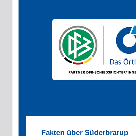
Fakten über Süderbrarup