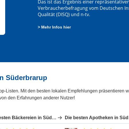
Das ist das Ergebnis einer repräsentative
Verbraucherbefragung vom Deutschen Insti
Qualität (DISQ) und n-tv.
> Mehr Infos hier
in Süderbrarup
Top-Listen. Mit den besten lokalen Empfehlungen präsentieren wi
 von den Erfahrungen anderer Nutzer!
Die besten Bäckereien in Süderbrarup
Die b