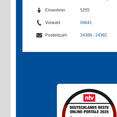
Einwohner
5255
Vorwahl
04641
Postleitzahl
24389 - 24392