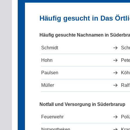
Häufig gesucht in Das Ört
Häufig gesuchte Nachnamen in Süderbr
Schmidt
Sch
Hohn
Pet
Paulsen
Köh
Müller
Ralf
Notfall und Versorgung in Süderbrarup
Feuerwehr
Poli
Notapotheken
Kra