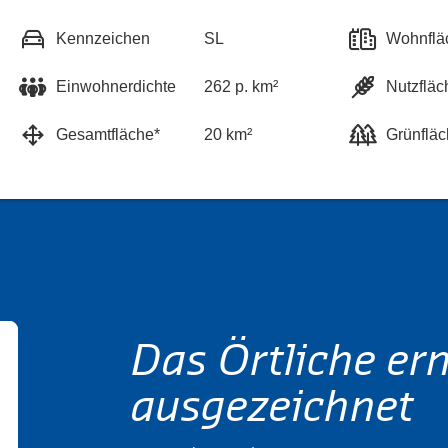
Kennzeichen
SL
Wohnflä
Einwohnerdichte
262 p. km²
Nutzfläc
Gesamtfläche*
20 km²
Grünfläc
Das Örtliche er
ausgezeichnet