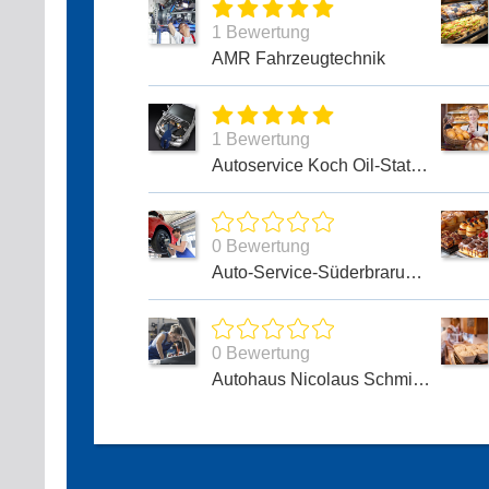
1 Bewertung
AMR Fahrzeugtechnik
1 Bewertung
Autoservice Koch Oil-Station
0 Bewertung
Auto-Service-Süderbrarup GmbH
0 Bewertung
Autohaus Nicolaus Schmidt GmbH & Co. KG