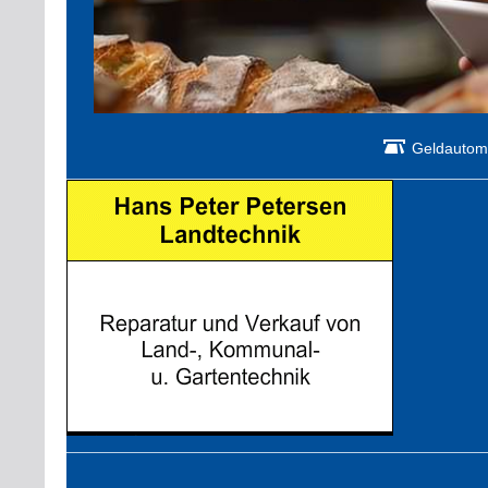
Geldautom