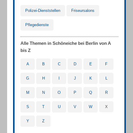
Polizei-Dienststellen
Friseursalons
Pflegedienste
Alle Themen in Schöneiche bei Berlin von A
bis Z
A
B
C
D
E
F
G
H
I
J
K
L
M
N
O
P
Q
R
S
T
U
V
W
X
Y
Z