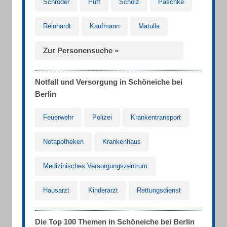
Schröder
Puff
Scholz
Paschke
Reinhardt
Kaufmann
Matulla
Zur Personensuche »
Notfall und Versorgung in Schöneiche bei
Berlin
Feuerwehr
Polizei
Krankentransport
Notapotheken
Krankenhaus
Medizinisches Versorgungszentrum
Hausarzt
Kinderarzt
Rettungsdienst
Die Top 100 Themen in Schöneiche bei Berlin