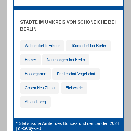
STÄDTE IM UMKREIS VON SCHÖNEICHE BEI
BERLIN
Woltersdorf b Erkner
Rüdersdorf bei Berlin
Erkner
Neuenhagen bei Berlin
Hoppegarten
Fredersdorf-Vogelsdorf
Gosen-Neu Zittau
Eichwalde
Altlandsberg
*
Statistische Ämter des Bundes und der Länder, 2024
|
dl-de/by-2-0