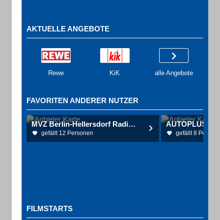
AKTUELLE ANGEBOTE
Rewe
KiK
alle Angebote
FAVORITEN ANDERER NUTZER
MVZ Berlin-Hellersdorf Radiologie/Neurochirurgie
gefällt 12 Personen
gefällt 8 Person
FILMSTARTS