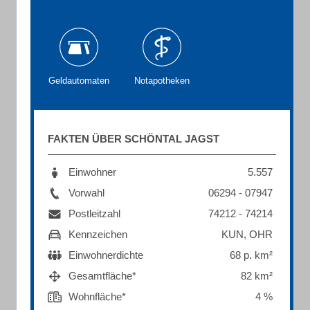
Geldautomaten
Notapotheken
FAKTEN ÜBER SCHÖNTAL JAGST
Einwohner
5.557
Vorwahl
06294 - 07947
Postleitzahl
74212 - 74214
Kennzeichen
KUN, OHR
Einwohnerdichte
68 p. km²
Gesamtfläche*
82 km²
Wohnfläche*
4 %