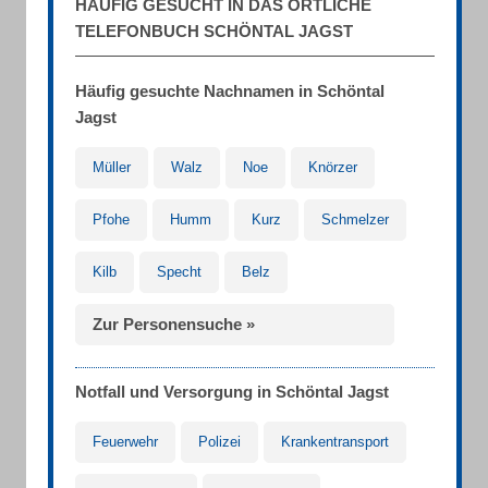
HÄUFIG GESUCHT IN DAS ÖRTLICHE
TELEFONBUCH SCHÖNTAL JAGST
Häufig gesuchte Nachnamen in Schöntal
Jagst
Müller
Walz
Noe
Knörzer
Pfohe
Humm
Kurz
Schmelzer
Kilb
Specht
Belz
Zur Personensuche »
Notfall und Versorgung in Schöntal Jagst
Feuerwehr
Polizei
Krankentransport