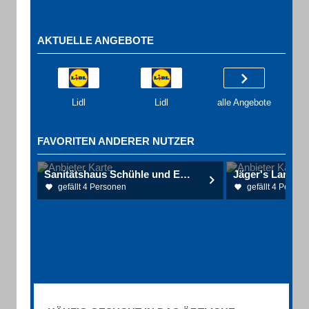
AKTUELLE ANGEBOTE
Lidl
Lidl
alle Angebote
FAVORITEN ANDERER NUTZER
Sanitätshaus Schühle und Endres GmbH
Jäger's Landha
gefällt 4 Personen
gefällt 4 Person