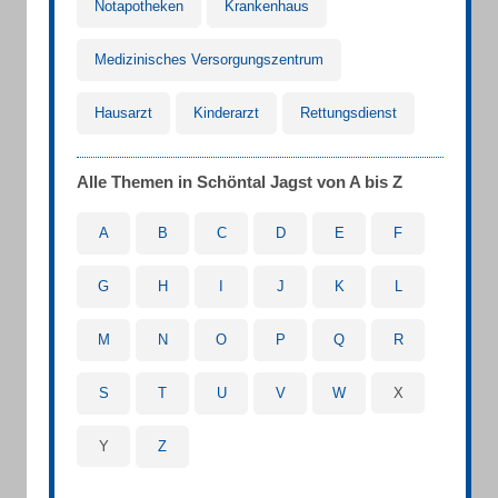
Notapotheken
Krankenhaus
Medizinisches Versorgungszentrum
Hausarzt
Kinderarzt
Rettungsdienst
Alle Themen in Schöntal Jagst von A bis Z
A
B
C
D
E
F
G
H
I
J
K
L
M
N
O
P
Q
R
S
T
U
V
W
X
Y
Z