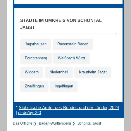
STÄDTE IM UMKREIS VON SCHÖNTAL
JAGST
Jagsthausen
Ravenstein Baden
Forchtenberg
Weißbach Württ
Widdern
Niedernhall
Krautheim Jagst
Zweiflingen
Ingelfingen
*
Statistische Ämter des Bundes und der Länder, 2024
|
dl-de/by-2-0
Das Örtliche
Baden-Württemberg
Schöntal Jagst