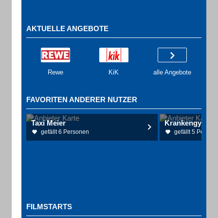
AKTUELLE ANGEBOTE
Rewe
KiK
alle Angebote
FAVORITEN ANDERER NUTZER
Taxi Meier
gefällt 6 Personen
gefällt 5 Person
FILMSTARTS