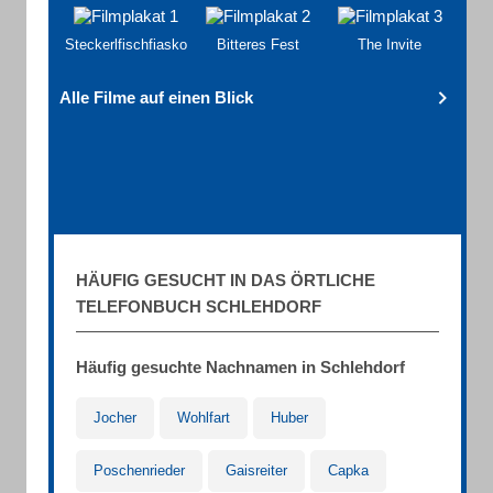
Steckerlfischfiasko
Bitteres Fest
The Invite
Alle Filme auf einen Blick
HÄUFIG GESUCHT IN DAS ÖRTLICHE
TELEFONBUCH SCHLEHDORF
Häufig gesuchte Nachnamen in Schlehdorf
Jocher
Wohlfart
Huber
Poschenrieder
Gaisreiter
Capka