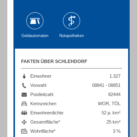
Geldautomaten
Notapotheken
FAKTEN ÜBER SCHLEHDORF
Einwohner
1.327
Vorwahl
08841 - 08851
Postleitzahl
82444
Kennzeichen
WOR, TÖL
Einwohnerdichte
52 p. km²
Gesamtfläche*
25 km²
Wohnfläche*
3 %