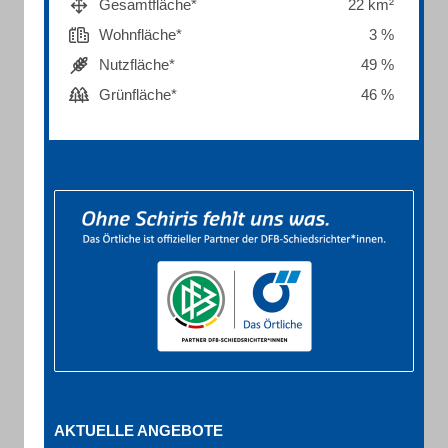
Gesamtfläche*
22 km²
Wohnfläche*
3 %
Nutzfläche*
49 %
Grünfläche*
46 %
AKTUELLE ANGEBOTE