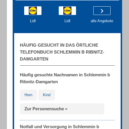
Lidl
Lidl
alle Angebote
HÄUFIG GESUCHT IN DAS ÖRTLICHE
TELEFONBUCH SCHLEMMIN B RIBNITZ-
DAMGARTEN
Häufig gesuchte Nachnamen in Schlemmin b
Ribnitz-Damgarten
Horn
Kind
Zur Personensuche »
Notfall und Versorgung in Schlemmin b