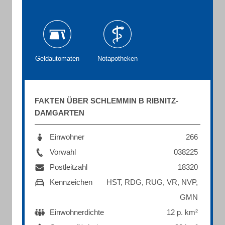
Geldautomaten
Notapotheken
FAKTEN ÜBER SCHLEMMIN B RIBNITZ-
DAMGARTEN
Einwohner
266
Vorwahl
038225
Postleitzahl
18320
Kennzeichen
HST, RDG, RUG, VR, NVP,
GMN
Einwohnerdichte
12 p. km²