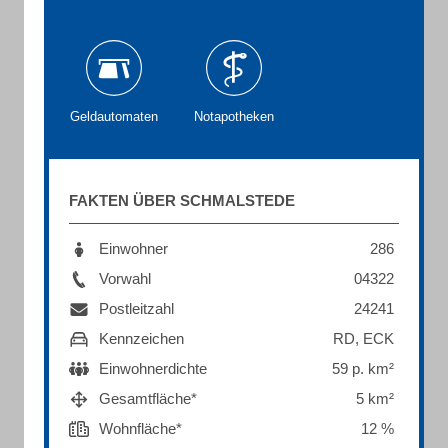
Geldautomaten
Notapotheken
FAKTEN ÜBER SCHMALSTEDE
Einwohner
286
Vorwahl
04322
Postleitzahl
24241
Kennzeichen
RD, ECK
Einwohnerdichte
59 p. km²
Gesamtfläche*
5 km²
Wohnfläche*
12 %