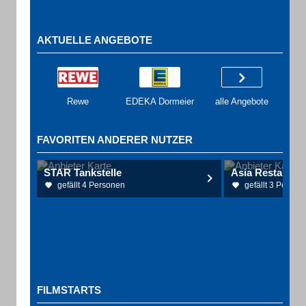
AKTUELLE ANGEBOTE
Rewe
EDEKA Dormeier
alle Angebote
FAVORITEN ANDERER NUTZER
STAR Tankstelle
Asia Restauran
gefällt 4 Personen
gefällt 3 Person
FILMSTARTS