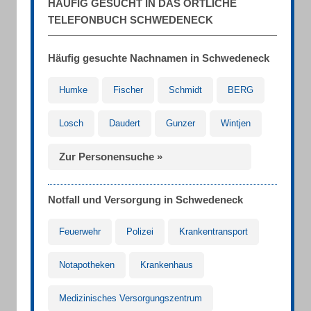
HÄUFIG GESUCHT IN DAS ÖRTLICHE
TELEFONBUCH SCHWEDENECK
Häufig gesuchte Nachnamen in Schwedeneck
Humke
Fischer
Schmidt
BERG
Losch
Daudert
Gunzer
Wintjen
Zur Personensuche »
Notfall und Versorgung in Schwedeneck
Feuerwehr
Polizei
Krankentransport
Notapotheken
Krankenhaus
Medizinisches Versorgungszentrum