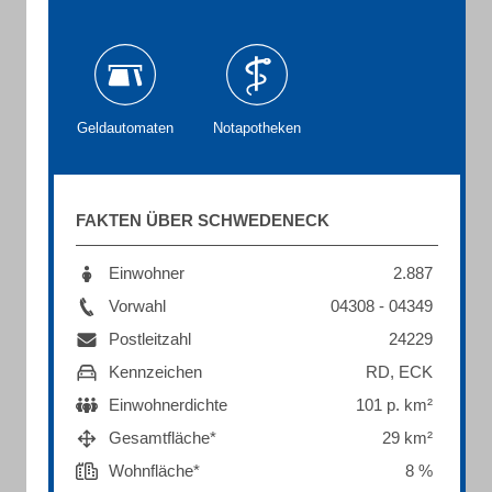
Geldautomaten
Notapotheken
FAKTEN ÜBER SCHWEDENECK
Einwohner
2.887
Vorwahl
04308 - 04349
Postleitzahl
24229
Kennzeichen
RD, ECK
Einwohnerdichte
101 p. km²
Gesamtfläche*
29 km²
Wohnfläche*
8 %