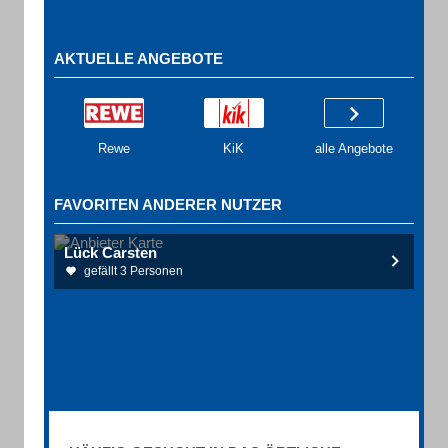
AKTUELLE ANGEBOTE
Rewe
KiK
alle Angebote
FAVORITEN ANDERER NUTZER
Lück Carsten
gefällt 3 Personen