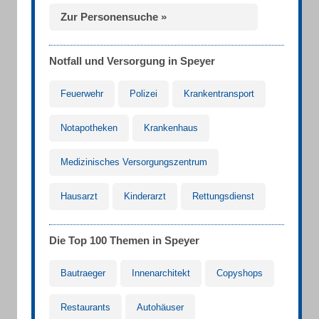
Zur Personensuche »
Notfall und Versorgung in Speyer
Feuerwehr
Polizei
Krankentransport
Notapotheken
Krankenhaus
Medizinisches Versorgungszentrum
Hausarzt
Kinderarzt
Rettungsdienst
Die Top 100 Themen in Speyer
Bautraeger
Innenarchitekt
Copyshops
Restaurants
Autohäuser