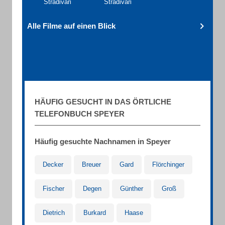
Stradivari
Stradivari
Alle Filme auf einen Blick
HÄUFIG GESUCHT IN DAS ÖRTLICHE
TELEFONBUCH SPEYER
Häufig gesuchte Nachnamen in Speyer
Decker
Breuer
Gard
Flörchinger
Fischer
Degen
Günther
Groß
Dietrich
Burkard
Haase