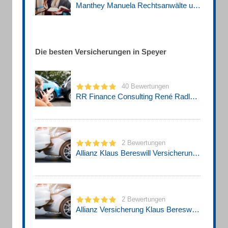
Manthey Manuela Rechtsanwälte u. Ebersold Wolfganng
Die besten Versicherungen in Speyer
40 Bewertungen
RR Finance Consulting René Radler Dipl.BW. (FH)
2 Bewertungen
Allianz Klaus Bereswill Versicherungsagentur
2 Bewertungen
Allianz Versicherung Klaus Bereswill Generalvertretung in Speyer