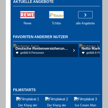
AKTUELLE ANGEBOTE
Rewe
Tchibo
alle Angebote
FAVORITEN ANDERER NUTZER
Deutsche Rentenversicherung Rheinland-Pfalz
Netto Marken-D
gefällt 9 Personen
gefällt 8 Person
FILMSTARTS
Der Klang der
Der Klang der
Ice Cream Man