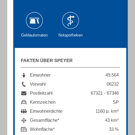
Geldautomaten
Notapotheken
FAKTEN ÜBER SPEYER
Einwohner
49.564
Vorwahl
06232
Postleitzahl
67321 - 67346
Kennzeichen
SP
Einwohnerdichte
1160 p. km²
Gesamtfläche*
43 km²
Wohnfläche*
33 %