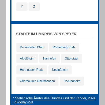
Y
Z
STÄDTE IM UMKREIS VON SPEYER
Dudenhofen Pfalz
Römerberg Pfalz
Altlußheim
Hanhofen
Otterstadt
Harthausen Pfalz
Neulußheim
Oberhausen-Rheinhausen
Hockenheim
*
Statistische Ämter des Bundes und der Länder, 2024
|
dl-de/by-2-0