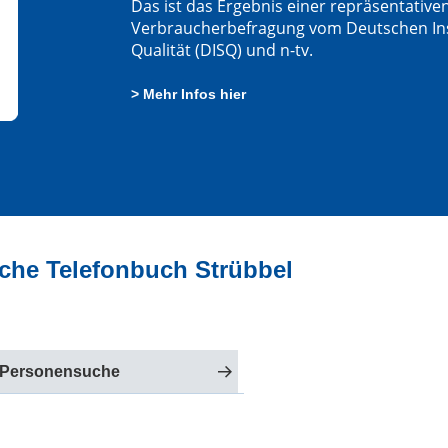
Das ist das Ergebnis einer repräsentative
Verbraucherbefragung vom Deutschen Insti
Qualität (DISQ) und n-tv.
> Mehr Infos hier
iche Telefonbuch Strübbel
 Personensuche