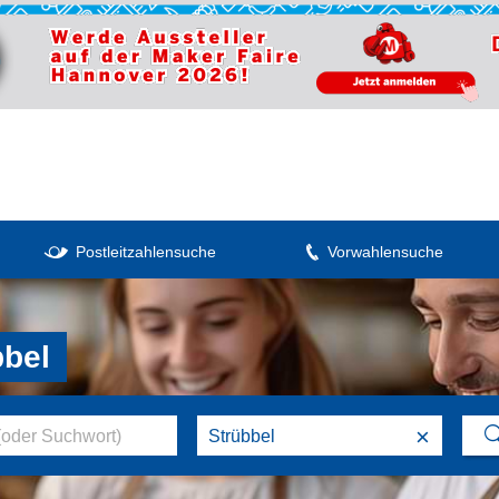
Postleitzahlensuche
Vorwahlensuche
bbel
×