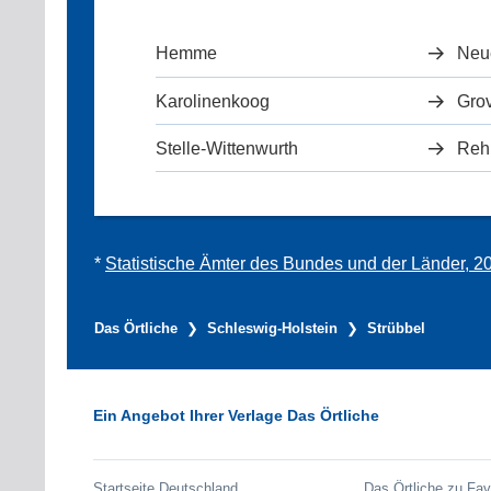
Hemme
Neu
Karolinenkoog
Gro
Stelle-Wittenwurth
Reh
*
Statistische Ämter des Bundes und der Länder, 2
Das Örtliche
Schleswig-Holstein
Strübbel
Ein Angebot Ihrer Verlage Das Örtliche
Startseite Deutschland
Das Örtliche zu Fav