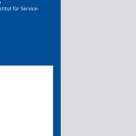
n
tut für Service-