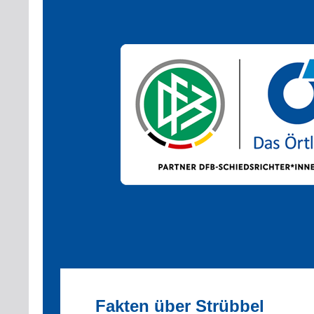
Fakten über Strübbel