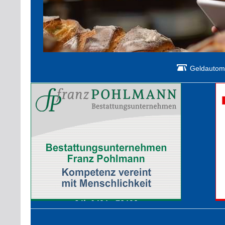
Geldautom