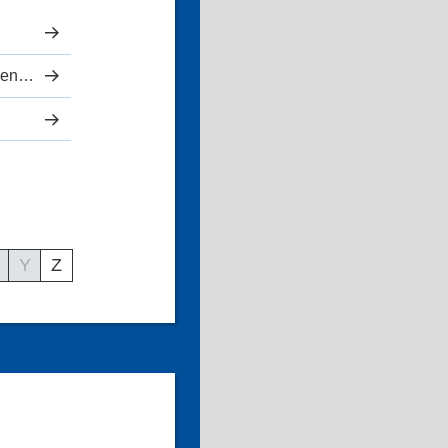
Medizinisches Versorgungszentrum
Y
Z