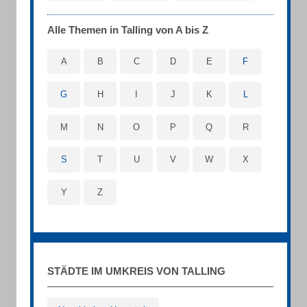
Alle Themen in Talling von A bis Z
A
B
C
D
E
F
G
H
I
J
K
L
M
N
O
P
Q
R
S
T
U
V
W
X
Y
Z
STÄDTE IM UMKREIS VON TALLING