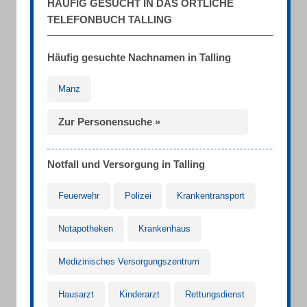
HÄUFIG GESUCHT IN DAS ÖRTLICHE
TELEFONBUCH TALLING
Häufig gesuchte Nachnamen in Talling
Manz
Zur Personensuche »
Notfall und Versorgung in Talling
Feuerwehr
Polizei
Krankentransport
Notapotheken
Krankenhaus
Medizinisches Versorgungszentrum
Hausarzt
Kinderarzt
Rettungsdienst