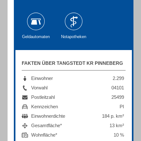
Geldautomaten
Notapotheken
FAKTEN ÜBER TANGSTEDT KR PINNEBERG
Einwohner
2.299
Vorwahl
04101
Postleitzahl
25499
Kennzeichen
PI
Einwohnerdichte
184 p. km²
Gesamtfläche*
13 km²
Wohnfläche*
10 %