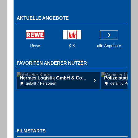
AKTUELLE ANGEBOTE
Rewe
KiK
alle Angebote
FAVORITEN ANDERER NUTZER
Hermes Logistik GmbH & Co. KG
Polizeistation 
gefällt 7 Personen
gefällt 6 Person
FILMSTARTS