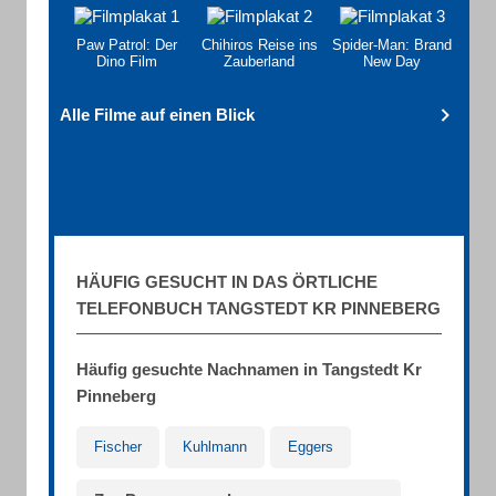
Paw Patrol: Der
Chihiros Reise ins
Spider-Man: Brand
Dino Film
Zauberland
New Day
Alle Filme auf einen Blick
HÄUFIG GESUCHT IN DAS ÖRTLICHE
TELEFONBUCH TANGSTEDT KR PINNEBERG
Häufig gesuchte Nachnamen in Tangstedt Kr
Pinneberg
Fischer
Kuhlmann
Eggers