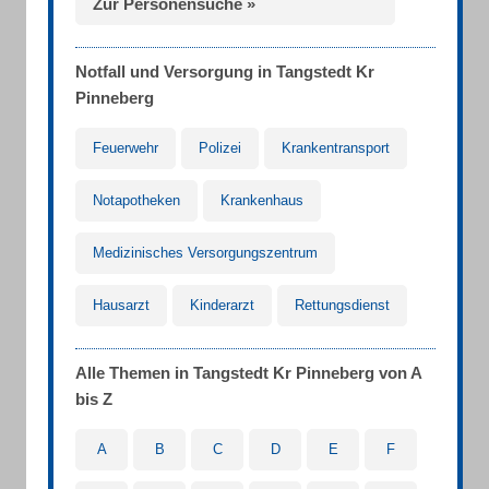
Zur Personensuche »
Notfall und Versorgung in Tangstedt Kr
Pinneberg
Feuerwehr
Polizei
Krankentransport
Notapotheken
Krankenhaus
Medizinisches Versorgungszentrum
Hausarzt
Kinderarzt
Rettungsdienst
Alle Themen in Tangstedt Kr Pinneberg von A
bis Z
A
B
C
D
E
F