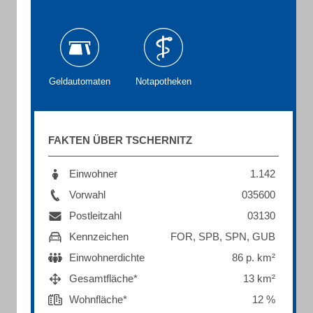
Geldautomaten
Notapotheken
FAKTEN ÜBER TSCHERNITZ
Einwohner
1.142
Vorwahl
035600
Postleitzahl
03130
Kennzeichen
FOR, SPB, SPN, GUB
Einwohnerdichte
86 p. km²
Gesamtfläche*
13 km²
Wohnfläche*
12 %