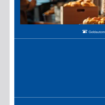
Geldautom