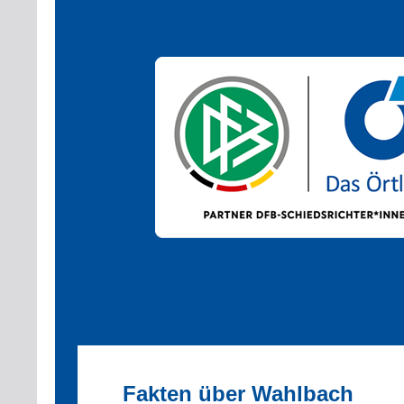
Fakten über Wahlbach