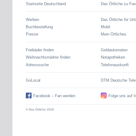
Startseite Deutschland
Das Örtliche zu Fav
Werben
Das Örtliche für Un
Buchbestellung
Mobil
Presse
Mein Örtliches
Freibäder finden
Geldautomaten
Weihnachtsmärkte finden
Notapotheken
Adresssuche
Telefonauskunft
GoLocal
DTM Deutsche Tel
Facebook – Fan werden
Folge uns auf 
© Das Örtliche 2026