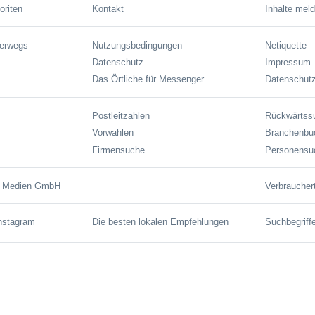
oriten
Kontakt
Inhalte mel
terwegs
Nutzungsbedingungen
Netiquette
Datenschutz
Impressum
Das Örtliche für Messenger
Datenschutz
Postleitzahlen
Rückwärtss
Vorwahlen
Branchenbu
Firmensuche
Personensu
e Medien GmbH
Verbraucher
Instagram
Die besten lokalen Empfehlungen
Suchbegriff