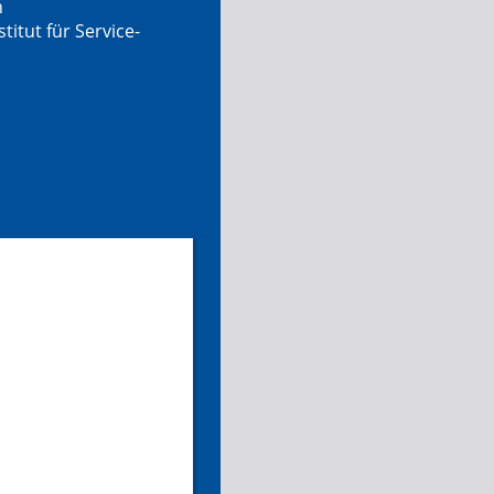
n
tut für Service-