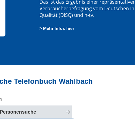
Das ist das Ergebnis einer repräsentative
Verbraucherbefragung vom Deutschen Insti
Qualität (DISQ) und n-tv.
> Mehr Infos hier
liche Telefonbuch Wahlbach
h
 Personensuche