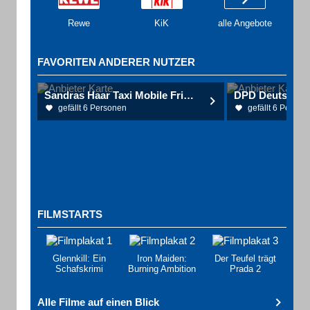
Rewe
KiK
alle Angebote
FAVORITEN ANDERER NUTZER
Sandras Haar Taxi Mobile Friseurmeisterin
gefällt 6 Personen
gefällt 6 Person
FILMSTARTS
Glennkill: Ein
Iron Maiden:
Der Teufel trägt
Schafskrimi
Burning Ambition
Prada 2
Alle Filme auf einen Blick