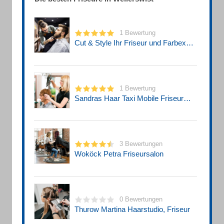
1 Bewertung
Cut & Style Ihr Friseur und Farbexperte
1 Bewertung
Sandras Haar Taxi Mobile Friseurmeisterin
3 Bewertungen
Woköck Petra Friseursalon
0 Bewertungen
Thurow Martina Haarstudio, Friseur