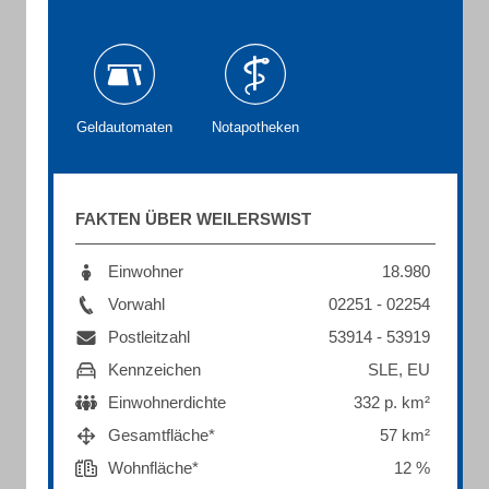
Geldautomaten
Notapotheken
FAKTEN ÜBER WEILERSWIST
Einwohner
18.980
Vorwahl
02251 - 02254
Postleitzahl
53914 - 53919
Kennzeichen
SLE, EU
Einwohnerdichte
332 p. km²
Gesamtfläche*
57 km²
Wohnfläche*
12 %