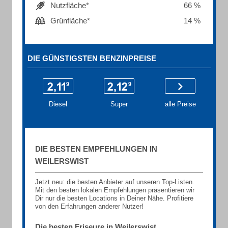
Nutzfläche*
66 %
Grünfläche*
14 %
DIE GÜNSTIGSTEN BENZINPREISE
Diesel
Super
alle Preise
DIE BESTEN EMPFEHLUNGEN IN
WEILERSWIST
Jetzt neu: die besten Anbieter auf unseren Top-Listen.
Mit den besten lokalen Empfehlungen präsentieren wir
Dir nur die besten Locations in Deiner Nähe. Profitiere
von den Erfahrungen anderer Nutzer!
Die besten Friseure in Weilerswist