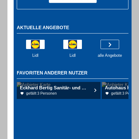
AKTUELLE ANGEBOTE
Lidl
Lidl
alle Angebote
FAVORITEN ANDERER NUTZER
Eckhard Bertig Sanitär- und Heiztechnik
gefällt 3 Personen
gefällt 3 Person