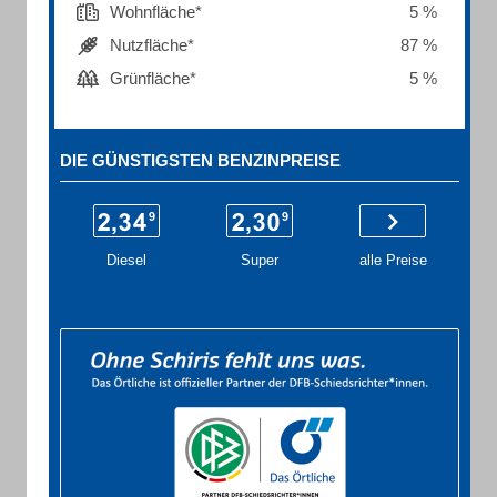
Wohnfläche*
5 %
Nutzfläche*
87 %
Grünfläche*
5 %
DIE GÜNSTIGSTEN BENZINPREISE
Diesel
Super
alle Preise