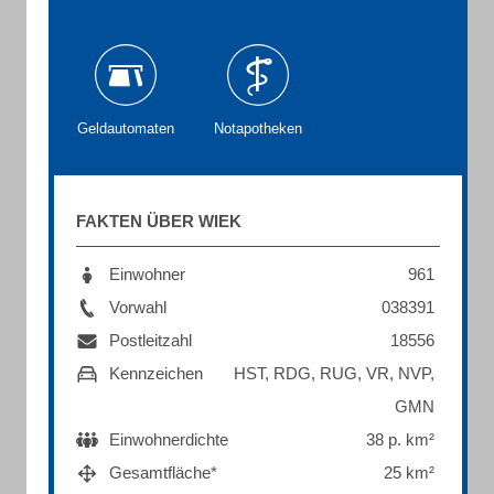
Geldautomaten
Notapotheken
FAKTEN ÜBER WIEK
Einwohner
961
Vorwahl
038391
Postleitzahl
18556
Kennzeichen
HST, RDG, RUG, VR, NVP,
GMN
Einwohnerdichte
38 p. km²
Gesamtfläche*
25 km²