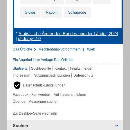
Glowe
Rappin
Schaprode
*
Statistische Ämter des Bundes und der Länder, 2024
|
dl-de/by-2-0
Das Örtliche
Mecklenburg-Vorpommern
Wiek
Ein Angebot Ihrer Verlage Das Örtliche.
|
|
|
Startseite
Suchbegriffe
Kontakt
Inhalte melden
|
|
Impressum
Nutzungsbedingungen
Datenschutz
Datenschutz-Einstellungen
|
Facebook - Fan werden
Auf Instagram folgen
Über den Messenger suchen
Zur Desktop-Seite wechseln
Suchen