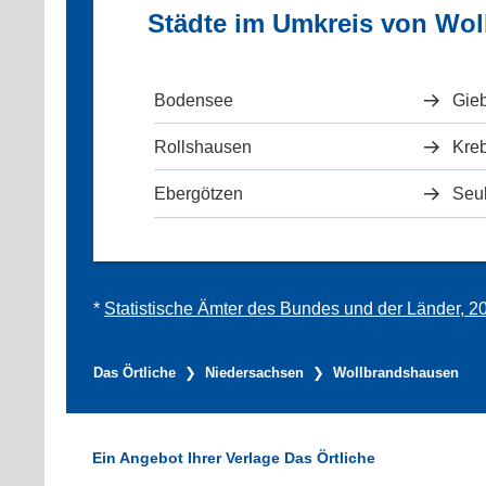
Städte im Umkreis von Wo
Bodensee
Gie
Rollshausen
Kre
Ebergötzen
Seu
*
Statistische Ämter des Bundes und der Länder, 2
Das Örtliche
Niedersachsen
Wollbrandshausen
Ein Angebot Ihrer Verlage Das Örtliche