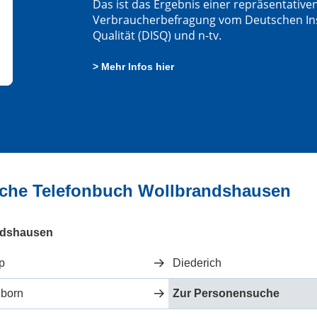
Das ist das Ergebnis einer repräsentative
Verbraucherbefragung vom Deutschen Insti
Qualität (DISQ) und n-tv.
> Mehr Infos hier
liche Telefonbuch Wollbrandshausen
ndshausen
p
Diederich
lborn
Zur Personensuche