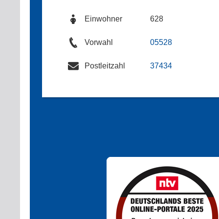
Einwohner
628
Vorwahl
05528
Postleitzahl
37434