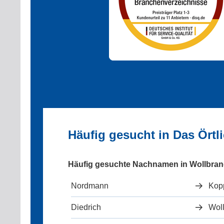
Häufig gesucht in Das Ört
Häufig gesuchte Nachnamen in Wollbra
Nordmann
Kop
Diedrich
Wol