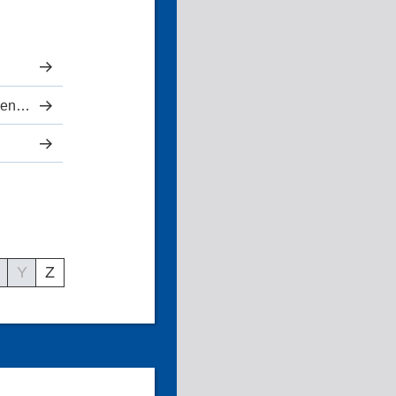
Medizinisches Versorgungszentrum
Y
Z