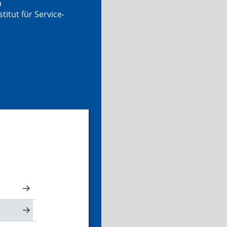
n
tut für Service-