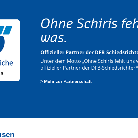
Ohne Schiris feh
was.
Offizieller Partner der DFB-Schiedsrich
Unter dem Motto „Ohne Schiris fehlt uns w
offizieller Partner der DFB-Schiedsrichter
> Mehr zur Partnerschaft
usen