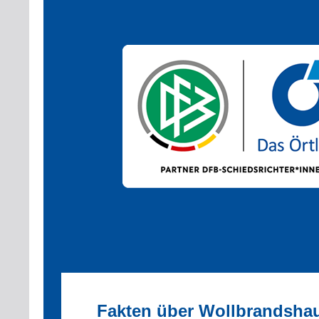
Fakten über Wollbrandsha