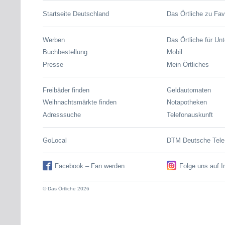
Startseite Deutschland
Das Örtliche zu Fav
Werben
Das Örtliche für Un
Buchbestellung
Mobil
Presse
Mein Örtliches
Freibäder finden
Geldautomaten
Weihnachtsmärkte finden
Notapotheken
Adresssuche
Telefonauskunft
GoLocal
DTM Deutsche Tel
Facebook – Fan werden
Folge uns auf 
© Das Örtliche 2026