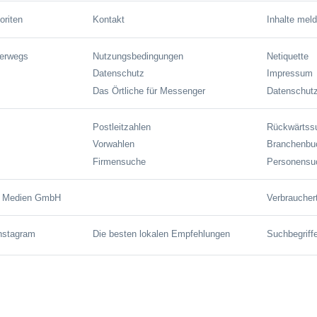
oriten
Kontakt
Inhalte mel
terwegs
Nutzungsbedingungen
Netiquette
Datenschutz
Impressum
Das Örtliche für Messenger
Datenschutz
Postleitzahlen
Rückwärtss
Vorwahlen
Branchenbu
Firmensuche
Personensu
e Medien GmbH
Verbraucher
Instagram
Die besten lokalen Empfehlungen
Suchbegriff