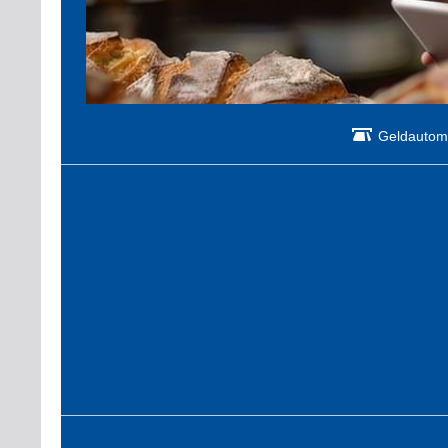
Geldautom