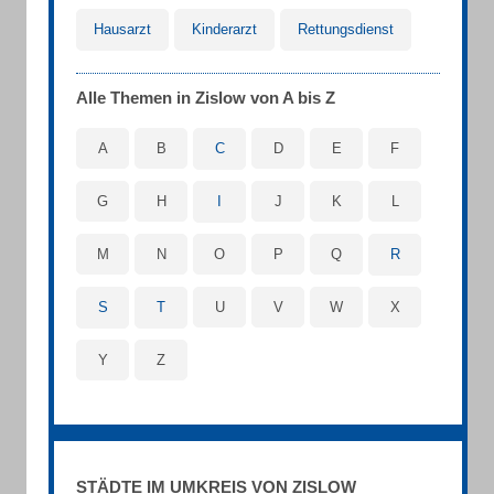
Hausarzt
Kinderarzt
Rettungsdienst
Alle Themen in Zislow von A bis Z
A
B
C
D
E
F
G
H
I
J
K
L
M
N
O
P
Q
R
S
T
U
V
W
X
Y
Z
STÄDTE IM UMKREIS VON ZISLOW