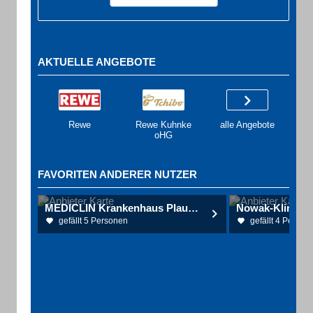
AKTUELLE ANGEBOTE
Rewe
Rewe Kuhnke
alle Angebote
oHG
FAVORITEN ANDERER NUTZER
MEDICLIN Krankenhaus Plau am See
gefällt 5 Personen
gefällt 4 Person