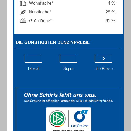
Wohnfläche*
4 %
Nutzfläche*
28 %
Grünfläche*
61 %
DIE GÜNSTIGSTEN BENZINPREISE
Diesel
Super
alle Preise