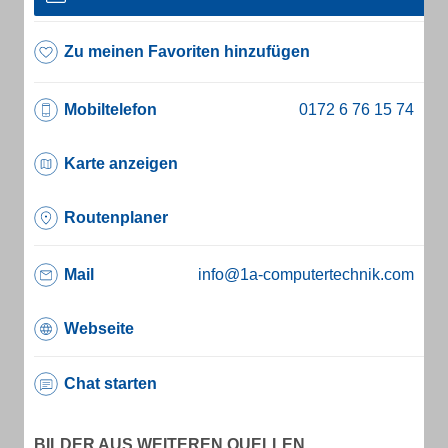
Zu meinen Favoriten hinzufügen
Mobiltelefon
Karte anzeigen
Routenplaner
Mail
info@1a-computertechnik.com
Webseite
Chat starten
BILDER AUS WEITEREN QUELLEN