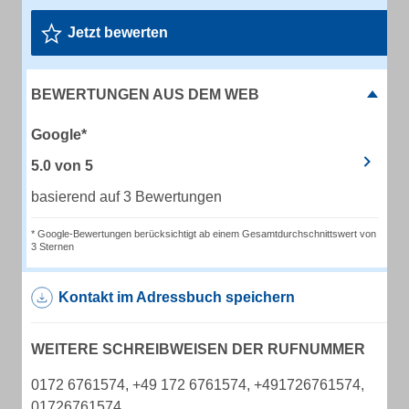
Jetzt bewerten
BEWERTUNGEN AUS DEM WEB
Google*
5.0
von
5
basierend auf 3 Bewertungen
* Google-Bewertungen berücksichtigt ab einem Gesamtdurchschnittswert von
3 Sternen
Kontakt im Adressbuch speichern
WEITERE SCHREIBWEISEN DER RUFNUMMER
0172 6761574, +49 172 6761574, +491726761574,
01726761574