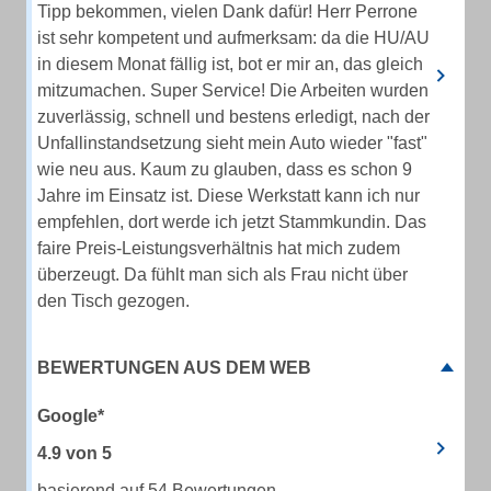
Tipp bekommen, vielen Dank dafür! Herr Perrone
ist sehr kompetent und aufmerksam: da die HU/AU
in diesem Monat fällig ist, bot er mir an, das gleich
mitzumachen. Super Service! Die Arbeiten wurden
zuverlässig, schnell und bestens erledigt, nach der
Unfallinstandsetzung sieht mein Auto wieder "fast"
wie neu aus. Kaum zu glauben, dass es schon 9
Jahre im Einsatz ist. Diese Werkstatt kann ich nur
empfehlen, dort werde ich jetzt Stammkundin. Das
faire Preis-Leistungsverhältnis hat mich zudem
überzeugt. Da fühlt man sich als Frau nicht über
den Tisch gezogen.
BEWERTUNGEN AUS DEM WEB
Google*
4.9
von
5
basierend auf 54 Bewertungen