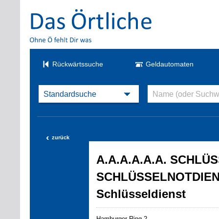
Rückwärtssuche
Geldautomaten
‹
zurück
A.A.A.A.A.A. SCHL
SCHLÜSSELNOTDIEN
Schlüsseldienst
Hamburger Ring 2