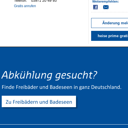
Telefon:
Weiterempfehlen:
Gratis anrufen
Änderung mel
heise prime grati