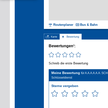
Routenplaner
Bus & Bahn
Karte
Bewertung
Bewertungen
:
1
Schreib die erste Bewertung
Meine Bewertung
für A.A.A.A.A.A.
Schlüsseldienst
Sterne vergeben