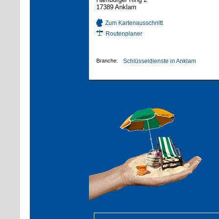
17389 Anklam
Zum Kartenausschnitt
Routenplaner
Branche:
Schlüsseldienste in Anklam