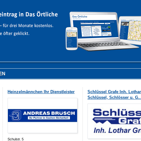
EN
Heinzelmännchen Ihr Dienstleister
Schlüssel Grafe Inh. Lothar
Schlüssel, Schlösser u. G..
Schulstr. 5