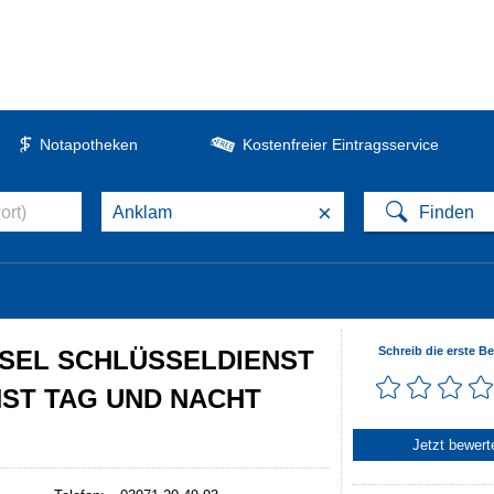
Notapotheken
Kostenfreier Eintragsservice
×
Schreib die erste B
ÜSSEL SCHLÜSSELDIENST
ST TAG UND NACHT
Jetzt bewert