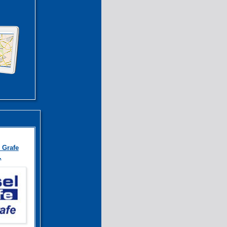
 Grafe
.