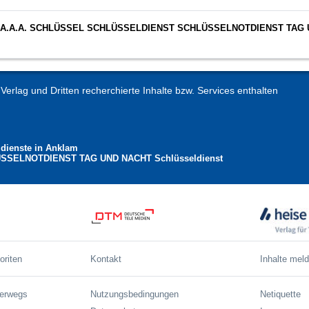
.A.A.A.A.A. SCHLÜSSEL SCHLÜSSELDIENST SCHLÜSSELNOTDIENST TAG
erlag und Dritten recherchierte Inhalte bzw. Services enthalten
dienste in Anklam
SSELNOTDIENST TAG UND NACHT Schlüsseldienst
oriten
Kontakt
Inhalte mel
terwegs
Nutzungsbedingungen
Netiquette