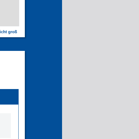
icht groß