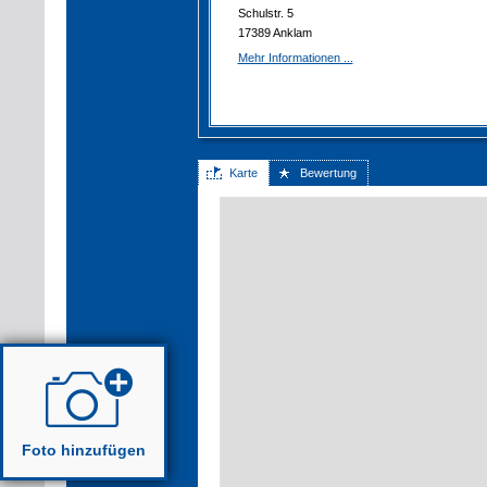
Schulstr. 5
17389 Anklam
Mehr Informationen ...
Karte
Bewertung
Foto hinzufügen