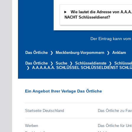
Wie lautet die Adresse von A
NACHT Schlüsseldienst?
Der Eintrag kann vom V
Das Örtliche
Mecklenburg-Vorpommern
Anklam
Das Örtliche
Suche
Schlüsseldienste
Schlüssel
A.A.A.A.A.A. SCHLÜSSEL SCHLÜSSELDIENST SCHLÜ
Ein Angebot Ihrer Verlage Das Örtliche
Startseite Deutschland
Das Örtliche zu Fav
Werben
Das Örtliche für Un