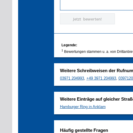
Jetzt bewerten!
Legende:
1
Bewertungen stammen u. a. von Drittanbie
Weitere Schreibweisen der Rufnu
03971 204993
,
+49 3971 204993
,
0397120
Weitere Einträge auf gleicher Straß
Hamburger Ring in Anklam
Häufig gestellte Fragen