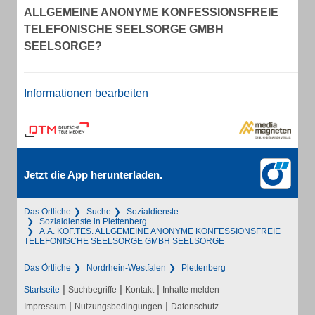
ALLGEMEINE ANONYME KONFESSIONSFREIE
TELEFONISCHE SEELSORGE GMBH
SEELSORGE?
Informationen bearbeiten
Jetzt die App herunterladen.
Das Örtliche
Suche
Sozialdienste
Sozialdienste in Plettenberg
A.A. KOF.TES. ALLGEMEINE ANONYME KONFESSIONSFREIE
TELEFONISCHE SEELSORGE GMBH SEELSORGE
Das Örtliche
Nordrhein-Westfalen
Plettenberg
|
|
|
Startseite
Suchbegriffe
Kontakt
Inhalte melden
|
|
Impressum
Nutzungsbedingungen
Datenschutz