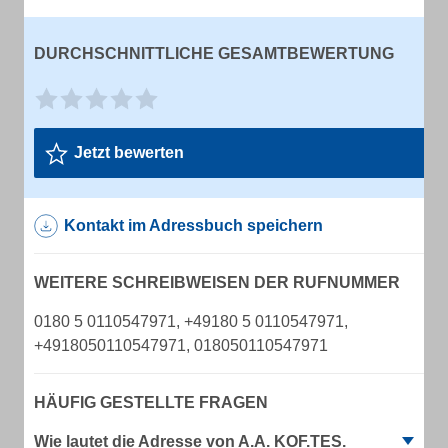
DURCHSCHNITTLICHE GESAMTBEWERTUNG
Jetzt bewerten
Kontakt im Adressbuch speichern
WEITERE SCHREIBWEISEN DER RUFNUMMER
0180 5 0110547971, +49180 5 0110547971,
+4918050110547971, 018050110547971
HÄUFIG GESTELLTE FRAGEN
Wie lautet die Adresse von A.A. KOF.TES.