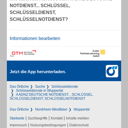
NOTDIENST... SCHLÜSSEL,
SCHLÜSSELDIENST,
SCHLÜSSELNOTDIENST?
Informationen bearbeiten
Jetzt die App herunterladen.
Das Örtliche
Suche
Schlüsseldienste
Schlüsseldienste in Wuppertal
A ADNZ DEUTSCHE NOTDIENST... SCHLÜSSEL,
SCHLÜSSELDIENST, SCHLÜSSELNOTDIENST
Das Örtliche
Nordrhein-Westfalen
Wuppertal
|
|
|
Startseite
Suchbegriffe
Kontakt
Inhalte melden
|
|
Impressum
Nutzungsbedingungen
Datenschutz