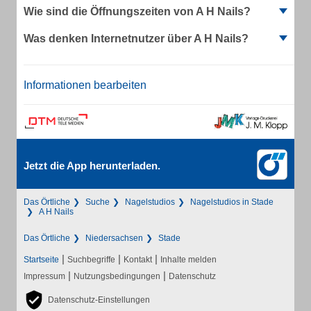
Wie sind die Öffnungszeiten von A H Nails?
Was denken Internetnutzer über A H Nails?
Informationen bearbeiten
Jetzt die App herunterladen.
Das Örtliche
Suche
Nagelstudios
Nagelstudios in Stade
A H Nails
Das Örtliche
Niedersachsen
Stade
|
|
|
Startseite
Suchbegriffe
Kontakt
Inhalte melden
|
|
Impressum
Nutzungsbedingungen
Datenschutz
Datenschutz-Einstellungen