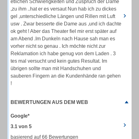
etlichen Schwierigkeiten und Zuspruch der Dame
,zu ihm ..hat er es versaut Nun hab ich zu dickes
gel ,unterschiedliche Längen und Rillen mit Luft
usw . Zwar besserte die Dame aus ,und ich dachte
ok geht ! Aber das Theater fiel mir erst später auf
am Abend .Im Dunkeln nach Hause sah man es
vorher nicht so genau . Ich möchte nicht zur
Reklamation ich habe genug von dem Laden . 3
tes mal versucht und kein gutes Resultat. Im
übrigen sollte man mit Handschuhen und
sauberen Fingern an die Kundenhände ran gehen
!
BEWERTUNGEN AUS DEM WEB
Google*
3.1
von
5
basierend auf 66 Bewertungen