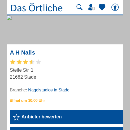
A H Nails
Steile Str. 1
21682 Stade
Branche:
Nagelstudios in Stade
Anbieter bewerten