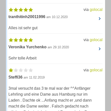
via
golocal
tranthitinh20011996
am 10.12.2020
Alles ist sehr gut
via
golocal
Veronika Yurchenko
am 29.10.2020
Sehr tolle Arbeit
via
golocal
Steffi36
am 11.02.2019
3mal versucht das 3 te mal war der ^^Anfänger
Lehrling und eine Dame aus Hamburg nur im
Laden . Dachte ok ...Anfang macht er ,und dann
macht die Dame weiter . Falsch gedacht nach