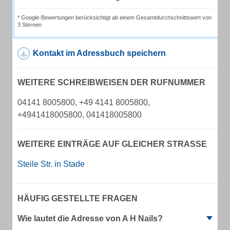
* Google-Bewertungen berücksichtigt ab einem Gesamtdurchschnittswert von
3 Sternen
Kontakt im Adressbuch speichern
WEITERE SCHREIBWEISEN DER RUFNUMMER
04141 8005800, +49 4141 8005800,
+4941418005800, 041418005800
WEITERE EINTRÄGE AUF GLEICHER STRASSE
Steile Str. in Stade
HÄUFIG GESTELLTE FRAGEN
Wie lautet die Adresse von A H Nails?