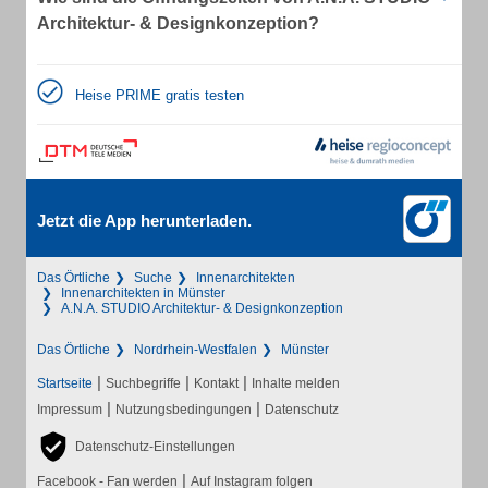
Architektur- & Designkonzeption?
Heise PRIME gratis testen
Jetzt die App herunterladen.
Das Örtliche
Suche
Innenarchitekten
Innenarchitekten in Münster
A.N.A. STUDIO Architektur- & Designkonzeption
Das Örtliche
Nordrhein-Westfalen
Münster
|
|
|
Startseite
Suchbegriffe
Kontakt
Inhalte melden
|
|
Impressum
Nutzungsbedingungen
Datenschutz
Datenschutz-Einstellungen
|
Facebook - Fan werden
Auf Instagram folgen