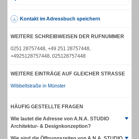
Kontakt im Adressbuch speichern
WEITERE SCHREIBWEISEN DER RUFNUMMER
0251 28757448, +49 251 28757448,
+4925128757448, 025128757448
WEITERE EINTRÄGE AUF GLEICHER STRASSE
Wibbeltstraße in Münster
HÄUFIG GESTELLTE FRAGEN
Wie lautet die Adresse von A.N.A. STUDIO
Architektur- & Designkonzeption?
Wie sind die Öffnungszeiten von A.N.A. STUDIO