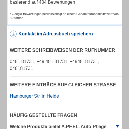
basierend auf 434 Bewertungen
* Google-Bewertungen berücksichtigt ab einem Gesamtdurchschnittswert von
3 Sternen
Kontakt im Adressbuch speichern
WEITERE SCHREIBWEISEN DER RUFNUMMER
0481 81731, +49 481 81731, +4948181731,
048181731
WEITERE EINTRÄGE AUF GLEICHER STRASSE
Hamburger Str. in Heide
HÄUFIG GESTELLTE FRAGEN
Welche Produkte bietet A.PF.EL. Auto-Pflege-