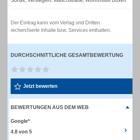
Sonax, Versiegeln, Waschstraße, Wohnmobil Boxen
Der Eintrag kann vom Verlag und Dritten
recherchierte Inhalte bzw. Services enthalten.
DURCHSCHNITTLICHE GESAMTBEWERTUNG
Jetzt bewerten
BEWERTUNGEN AUS DEM WEB
Google*
4.8
von
5