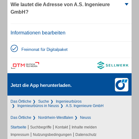
Wie lautet die Adresse von A.S. Ingenieure
GmbH?
Informationen bearbeiten
Freimonat für Digitalpaket
Jetzt die App herunterladen.
Das Örtliche
Suche
Ingenieurbüros
Ingenieurbüros in Neuss
A.S. Ingenieure GmbH
Das Örtliche
Nordrhein-Westfalen
Neuss
|
|
|
Startseite
Suchbegriffe
Kontakt
Inhalte melden
|
|
Impressum
Nutzungsbedingungen
Datenschutz