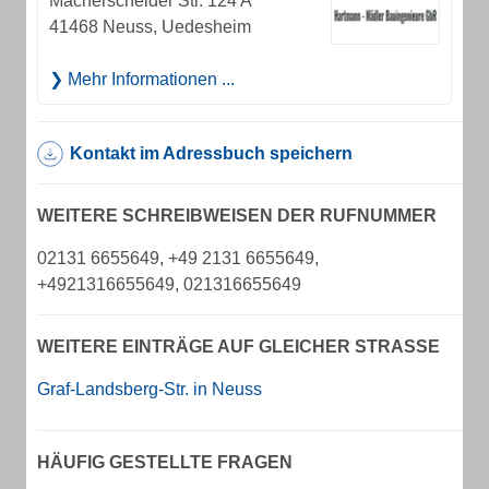
Macherscheider Str. 124 A
41468 Neuss, Uedesheim
Mehr Informationen ...
Kontakt im Adressbuch speichern
WEITERE SCHREIBWEISEN DER RUFNUMMER
02131 6655649, +49 2131 6655649,
+4921316655649, 021316655649
WEITERE EINTRÄGE AUF GLEICHER STRASSE
Graf-Landsberg-Str. in Neuss
HÄUFIG GESTELLTE FRAGEN