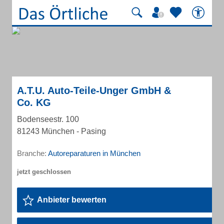
A.T.U. Auto-Teile-Unger GmbH &
Co. KG
Bodenseestr. 100
81243 München - Pasing
Branche:
Autoreparaturen in München
Anbieter bewerten