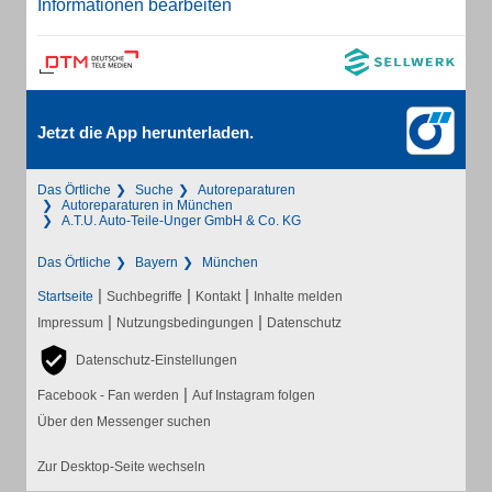
Informationen bearbeiten
Jetzt die App herunterladen.
Das Örtliche
Suche
Autoreparaturen
Autoreparaturen in München
A.T.U. Auto-Teile-Unger GmbH & Co. KG
Das Örtliche
Bayern
München
|
|
|
Startseite
Suchbegriffe
Kontakt
Inhalte melden
|
|
Impressum
Nutzungsbedingungen
Datenschutz
Datenschutz-Einstellungen
|
Facebook - Fan werden
Auf Instagram folgen
Über den Messenger suchen
Zur Desktop-Seite wechseln