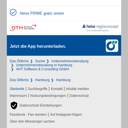
Heise PRIME gratis testen
Jetzt die App herunterladen.
Das Örtliche
Suche
Unternehmensberatung
Unternehmensberatung in Hamburg
AHT Software & Consulting GmbH
Das Örtliche
Hamburg
Hamburg
|
|
|
Startseite
Suchbegriffe
Kontakt
Inhalte melden
|
|
Impressum
Nutzungsbedingungen
Datenschutz
Datenschutz-Einstellungen
|
Facebook - Fan werden
Auf Instagram folgen
Über den Messenger suchen