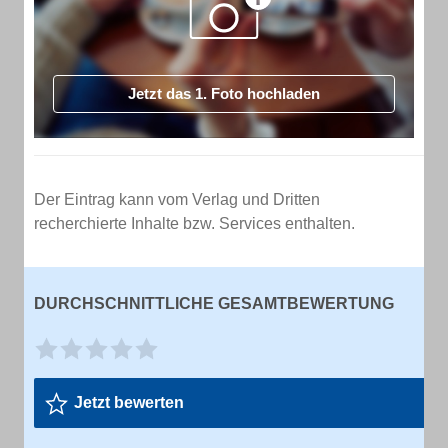
Jetzt das 1. Foto hochladen
Der Eintrag kann vom Verlag und Dritten
recherchierte Inhalte bzw. Services enthalten.
DURCHSCHNITTLICHE GESAMTBEWERTUNG
Jetzt bewerten