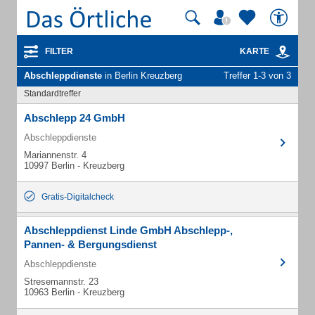
FILTER
KARTE
Abschleppdienste
in Berlin Kreuzberg
Treffer 1-3 von 3
Standardtreffer
Abschlepp 24 GmbH
Abschleppdienste
Mariannenstr. 4
10997 Berlin - Kreuzberg
Gratis-Digitalcheck
Abschleppdienst Linde GmbH Abschlepp-,
Pannen- & Bergungsdienst
Abschleppdienste
Stresemannstr. 23
10963 Berlin - Kreuzberg