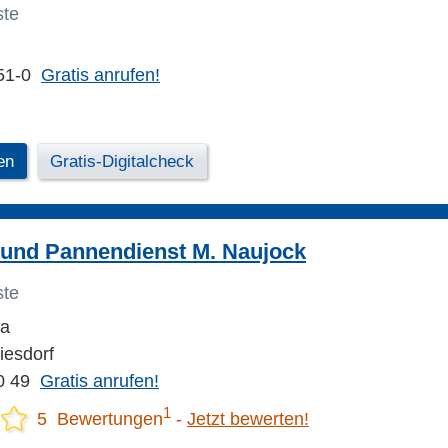
ste
51-0
Gratis anrufen!
en
Gratis-Digitalcheck
 und Pannendienst M. Naujock
ste
 a
iesdorf
0 49
Gratis anrufen!
1
5 Bewertungen
Jetzt bewerten!