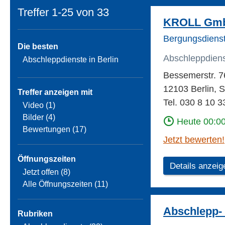
Treffer 1-25 von
33
KROLL Gmb
Bergungsdienst
Die besten
Abschleppdien
Abschleppdienste in Berlin
Bessemerstr. 7
12103 Berlin, 
Treffer anzeigen mit
Tel. 030 8 10 3
Video (1)
Bilder (4)
Heute 00:00
Bewertungen (17)
Jetzt bewerten!
Öffnungszeiten
Details anzeig
Jetzt offen (8)
Alle Öffnungszeiten (11)
Abschlepp-
Rubriken