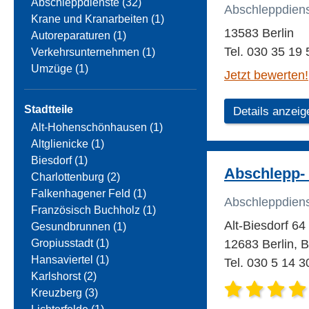
Abschleppdienste (32)
Abschleppdien
Krane und Kranarbeiten (1)
13583 Berlin
Autoreparaturen (1)
Tel. 030 35 19 
Verkehrsunternehmen (1)
Umzüge (1)
Jetzt bewerten!
Stadtteile
Details anzeig
Alt-Hohenschönhausen (1)
Altglienicke (1)
Biesdorf (1)
Abschlepp-
Charlottenburg (2)
Falkenhagener Feld (1)
Abschleppdien
Französisch Buchholz (1)
Alt-Biesdorf 64
Gesundbrunnen (1)
Gropiusstadt (1)
12683 Berlin, B
Hansaviertel (1)
Tel. 030 5 14 3
Karlshorst (2)
Kreuzberg (3)