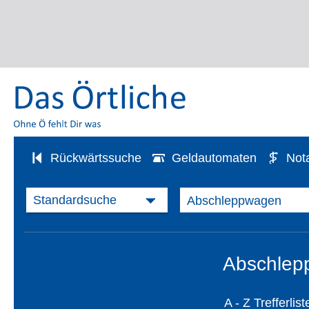
Rückwärtssuche
Geldautomaten
Not
Abschlepp
A - Z Trefferlist