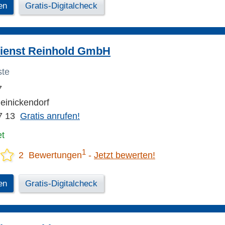
en
Gratis-Digitalcheck
ienst Reinhold GmbH
ste
7
einickendorf
7 13
Gratis anrufen!
et
1
2 Bewertungen
Jetzt bewerten!
en
Gratis-Digitalcheck