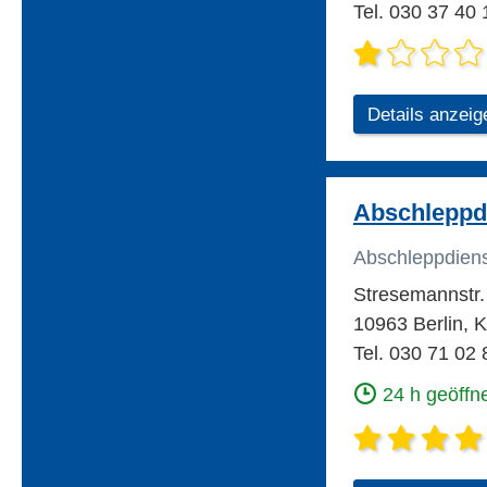
Tel. 030 37 40 
Details anzeig
Abschleppd
Abschleppdien
Stresemannstr.
10963 Berlin, 
Tel. 030 71 02 
24 h geöffn