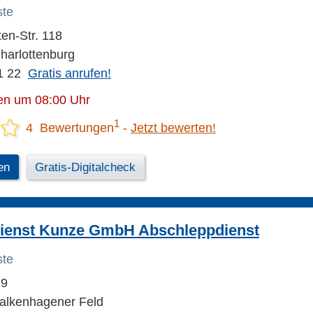
ste
en-Str. 118
Charlottenburg
1 22
Gratis anrufen!
en um 08:00 Uhr
1
4 Bewertungen
Jetzt bewerten!
en
Gratis-Digitalcheck
ienst Kunze GmbH Abschleppdienst
ste
39
Falkenhagener Feld