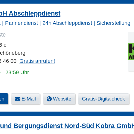
H Abschleppdienst
 | Pannendienst | 24h Abschleppdienst | Sicherstellung
ste
6 c
Schöneberg
3 46 00
Gratis anrufen!
 - 23:59 Uhr
en
E-Mail
Website
Gratis-Digitalcheck
 und Bergungsdienst Nord-Süd Kobra GmbH