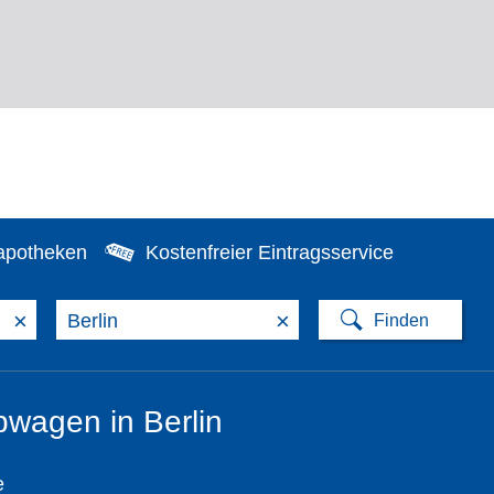
apotheken
Kostenfreier Eintragsservice
×
×
wagen in Berlin
e