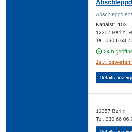
Abschleppdi
Abschleppdien
Kanalstr. 103
12357 Berlin,
Tel. 030 6 63 7
24 h geöffn
Jetzt bewerten!
Details anzeig
12357 Berlin
Tel. 030 66 06 
Details anzeig