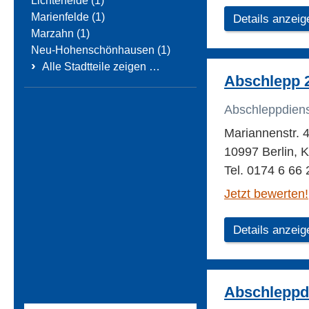
Lichterfelde (1)
Marienfelde (1)
Details anzeig
Marzahn (1)
Neu-Hohenschönhausen (1)
›
Alle Stadtteile zeigen …
Abschlepp
Abschleppdien
Mariannenstr. 
10997 Berlin, 
Tel. 0174 6 66 
Jetzt bewerten!
Details anzeig
Abschleppd