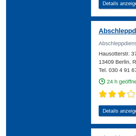
Details anzeig
Abschleppd
Abschleppdien
Hausotterstr. 3
13409 Berlin, R
Tel. 030 4 91 6
24 h geöffn
Details anzeig