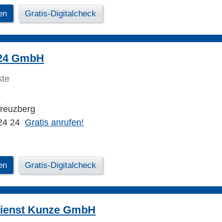
en
Gratis-Digitalcheck
 24 GmbH
ste
4
Kreuzberg
24 24
Gratis anrufen!
en
Gratis-Digitalcheck
ienst Kunze GmbH