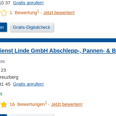
10 37
Gratis anrufen!
1
1 Bewertung
Jetzt bewerten!
en
Gratis-Digitalcheck
ienst Linde GmbH Abschlepp-, Pannen- & B
ste
 23
Kreuzberg
81 45
Gratis anrufen!
et
1
16 Bewertungen
Jetzt bewerten!