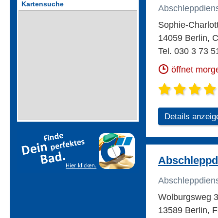
Kartensuche
Abschleppdien
Sophie-Charlott
14059 Berlin, 
Tel. 030 3 73 5
öffnet morg
Details anzeig
Abschleppd
Abschleppdien
Wolburgsweg 
13589 Berlin, 