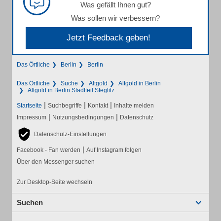
Was gefällt Ihnen gut?
Was sollen wir verbessern?
Jetzt Feedback geben!
Das Örtliche
Berlin
Berlin
Das Örtliche
Suche
Altgold
Altgold in Berlin
Altgold in Berlin Stadtteil Steglitz
|
|
|
Startseite
Suchbegriffe
Kontakt
Inhalte melden
|
|
Impressum
Nutzungsbedingungen
Datenschutz
Datenschutz-Einstellungen
|
Facebook - Fan werden
Auf Instagram folgen
Über den Messenger suchen
Zur Desktop-Seite wechseln
Suchen