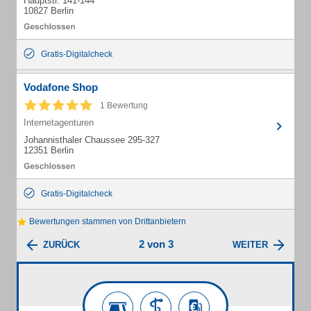
Hauptstr. 141-144
10827 Berlin
Gratis-Digitalcheck
Vodafone Shop
1 Bewertung
Internetagenturen
Johannisthaler Chaussee 295-327
12351 Berlin
Gratis-Digitalcheck
Bewertungen stammen von Drittanbietern
2 von 3
ZURÜCK
WEITER