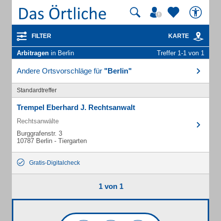
FILTER
KARTE
Arbitragen
in Berlin
Treffer 1-1 von 1
Andere Ortsvorschläge für
"Berlin"
Standardtreffer
Trempel Eberhard J. Rechtsanwalt
Rechtsanwälte
Burggrafenstr. 3
10787 Berlin - Tiergarten
Gratis-Digitalcheck
1 von 1