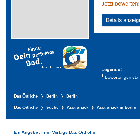
Jetzt bewerten!
Details anzeig
Legende:
1
Bewertungen stamm
Das Örtliche
Berlin
Berlin
Das Örtliche
Suche
Asia Snack
Asia Snack in Berlin
Ein Angebot Ihrer Verlage Das Örtliche