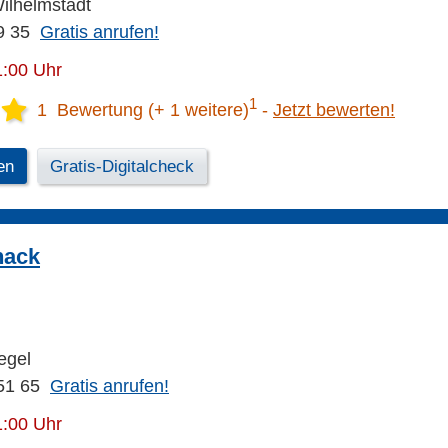
Wilhelmstadt
9 35
Gratis anrufen!
1:00 Uhr
1
1 Bewertung (+ 1 weitere)
Jetzt bewerten!
en
Gratis-Digitalcheck
nack
egel
51 65
Gratis anrufen!
1:00 Uhr