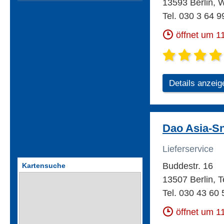
13593 Berlin, 
Tel. 030 3 64 9
öffnet um 1
Details anzeig
Dao Asia-S
Lieferservice
Buddestr. 16
Kartensuche
13507 Berlin, T
Tel. 030 43 60 
öffnet um 1