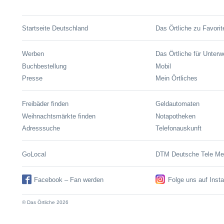
Startseite Deutschland
Das Örtliche zu Favorit
Werben
Das Örtliche für Unter
Buchbestellung
Mobil
Presse
Mein Örtliches
Freibäder finden
Geldautomaten
Weihnachtsmärkte finden
Notapotheken
Adresssuche
Telefonauskunft
GoLocal
DTM Deutsche Tele M
Facebook – Fan werden
Folge uns auf Inst
© Das Örtliche 2026