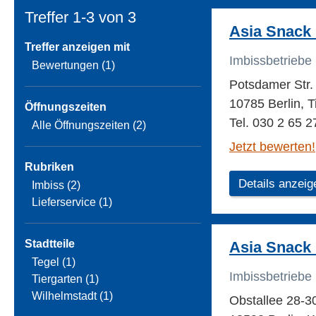
Treffer 1-3 von
3
Asia Snack
Treffer anzeigen mit
Imbissbetriebe
Bewertungen (1)
Potsdamer Str.
10785 Berlin, T
Öffnungszeiten
Tel. 030 2 65 2
Alle Öffnungszeiten (2)
Jetzt bewerten!
Rubriken
Details anzeig
Imbiss (2)
Lieferservice (1)
Stadtteile
Asia Snack
Tegel (1)
Imbissbetriebe
Tiergarten (1)
Wilhelmstadt (1)
Obstallee 28-3