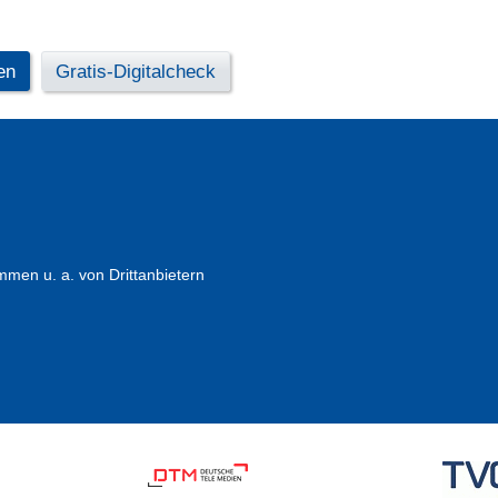
en
Gratis-Digitalcheck
en u. a. von Drittanbietern