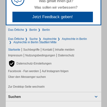
Was gefällt Ihnen gut?
Was sollen wir verbessern?
Jetzt Feedback geben!
Das Örtliche
Berlin
Berlin
Das Örtliche
Suche
Asylrechte
Asylrechte in Berlin
Asylrechte in Berlin Stadtteil Mitte
|
|
|
Startseite
Suchbegriffe
Kontakt
Inhalte melden
|
|
Impressum
Nutzungsbedingungen
Datenschutz
Datenschutz-Einstellungen
|
Facebook - Fan werden
Auf Instagram folgen
Über den Messenger suchen
Zur Desktop-Seite wechseln
Suchen