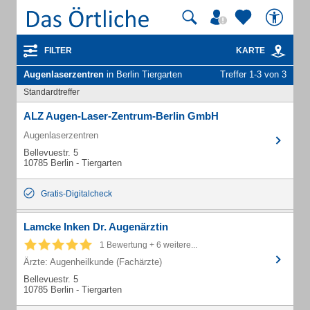
FILTER
KARTE
Augenlaserzentren
in Berlin Tiergarten
Treffer 1-3 von 3
Standardtreffer
ALZ Augen-Laser-Zentrum-Berlin GmbH
Augenlaserzentren
Bellevuestr. 5
10785 Berlin - Tiergarten
Gratis-Digitalcheck
Lamcke Inken Dr. Augenärztin
1 Bewertung + 6 weitere...
Ärzte: Augenheilkunde (Fachärzte)
Bellevuestr. 5
10785 Berlin - Tiergarten