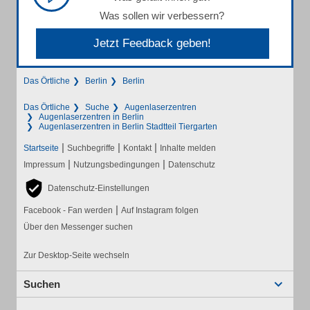
Was sollen wir verbessern?
Jetzt Feedback geben!
Das Örtliche
Berlin
Berlin
Das Örtliche
Suche
Augenlaserzentren
Augenlaserzentren in Berlin
Augenlaserzentren in Berlin Stadtteil Tiergarten
|
|
|
Startseite
Suchbegriffe
Kontakt
Inhalte melden
|
|
Impressum
Nutzungsbedingungen
Datenschutz
Datenschutz-Einstellungen
|
Facebook - Fan werden
Auf Instagram folgen
Über den Messenger suchen
Zur Desktop-Seite wechseln
Suchen