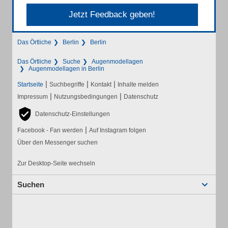
Jetzt Feedback geben!
Das Örtliche
Berlin
Berlin
Das Örtliche
Suche
Augenmodellagen
Augenmodellagen in Berlin
|
|
|
Startseite
Suchbegriffe
Kontakt
Inhalte melden
|
|
Impressum
Nutzungsbedingungen
Datenschutz
Datenschutz-Einstellungen
|
Facebook - Fan werden
Auf Instagram folgen
Über den Messenger suchen
Zur Desktop-Seite wechseln
Suchen