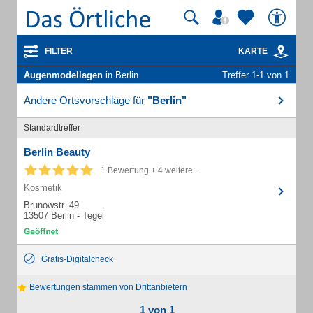
FILTER
KARTE
Augenmodellagen
in Berlin
Treffer 1-1 von 1
Andere Ortsvorschläge für
"Berlin"
Standardtreffer
Berlin Beauty
1 Bewertung + 4 weitere...
Kosmetik
Brunowstr. 49
13507 Berlin - Tegel
Gratis-Digitalcheck
Bewertungen stammen von Drittanbietern
1 von 1