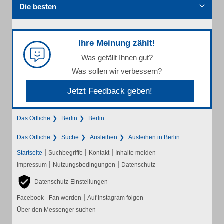
Die besten
Ihre Meinung zählt!
Was gefällt Ihnen gut?
Was sollen wir verbessern?
Jetzt Feedback geben!
Das Örtliche
Berlin
Berlin
Das Örtliche
Suche
Ausleihen
Ausleihen in Berlin
|
|
|
Startseite
Suchbegriffe
Kontakt
Inhalte melden
|
|
Impressum
Nutzungsbedingungen
Datenschutz
Datenschutz-Einstellungen
|
Facebook - Fan werden
Auf Instagram folgen
Über den Messenger suchen