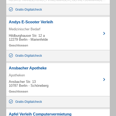
ABSATZFINANZIERUNG | FIRMENWAGEN | GEHALTSUMWANDLUNG | LEASING | MIETKAUF | FAHRRADLEASING | DIENSTFAHRRAD
Gratis-Digitalcheck
Andys E-Scooter Verleih
Medizinischer Bedarf
Hildburghauser Str. 12 a
12279 Berlin - Marienfelde
Gratis-Digitalcheck
Ansbacher Apotheke
Apotheken
Ansbacher Str. 13
10787 Berlin - Schöneberg
Gratis-Digitalcheck
Apfel Verleih Computervermietung