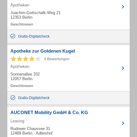
Apotheken
Joachim-Gottschalk-Weg 21
12353 Berlin
Gratis-Digitalcheck
Apotheke zur Goldenen Kugel
4 Bewertungen
Apotheken
Sonnenallee 332
12057 Berlin
Gratis-Digitalcheck
AUCONET Mobility GmbH & Co. KG
Leasing
Rudower Chaussee 31
12489 Berlin - Adlershof