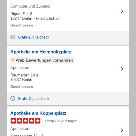
Computer und Zubehör
Rigaer Str. 8
10247 Berlin - Friedrichshain
Gratis-Digitalcheck
Apotheke am Helmholtzplatz
Web Bewertungen vorhanden
Apotheken
Raumerstr. 14 a
10437 Berlin
Gratis-Digitalcheck
Apotheke am Koppenplatz
3 Yelp-Bewertungen
Apotheken