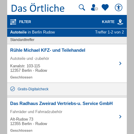
FILTER
KARTE
Autoteile
in Berlin Rudow
Treffer 1-2 von 2
Standardtreffer
Rühle Michael KFZ- und Teilehandel
Autoteile und -zubehör
Kanalstr. 103-115
12357 Berlin - Rudow
Gratis-Digitalcheck
Das Radhaus Zweirad Vertriebs-u. Service GmbH
Fahrräder und Fahrradzubehör
Alt-Rudow 73
12355 Berlin - Rudow