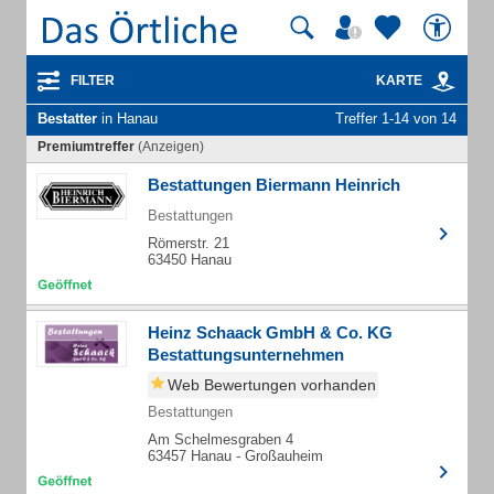
FILTER
KARTE
Bestatter
in Hanau
Treffer 1-14 von 14
Premiumtreffer
(Anzeigen)
Bestattungen Biermann Heinrich
Bestattungen
Römerstr. 21
63450 Hanau
Heinz Schaack GmbH & Co. KG
Bestattungsunternehmen
Web Bewertungen vorhanden
Bestattungen
Am Schelmesgraben 4
63457 Hanau - Großauheim