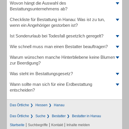
Wovon hängt die Auswahl des
Bestattungsunternehmens ab?
Checkliste für Bestattung in Hanau: Was ist zu tun,
wenn ein Angehöriger gestorben ist?
Ist Sonderurlaub bei Todesfall gesetzlich geregelt?
Wie schnell muss man einen Bestatter beauftragen?
Warum wünschen manche Hinterbliebene keine Blumen
zur Beerdigung?
Was steht im Bestattungsgesetz?
Wann sollte man sich für eine Erdbestattung
entscheiden?
Das Örtliche
Hessen
Hanau
Das Örtliche
Suche
Bestatter
Bestatter in Hanau
|
|
|
Startseite
Suchbegriffe
Kontakt
Inhalte melden