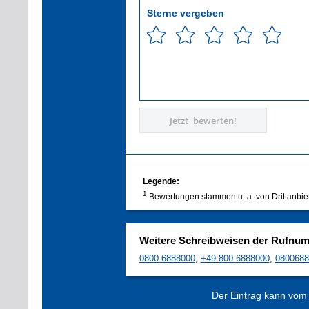
Sterne vergeben
Jetzt bewerten!
Legende:
1
Bewertungen stammen u. a. von Drittanbie
Weitere Schreibweisen der Rufnu
0800 6888000
,
+49 800 6888000
,
0800688
Der Eintrag kann vom V