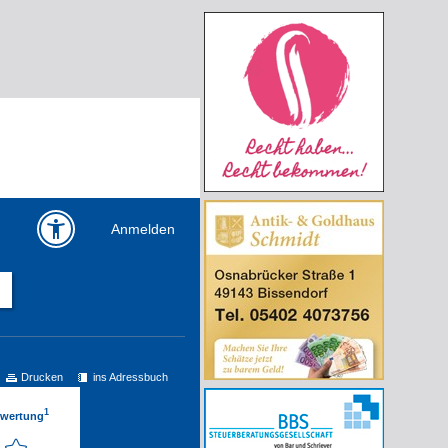
Anmelden
Drucken
ins Adressbuch
1
ewertung