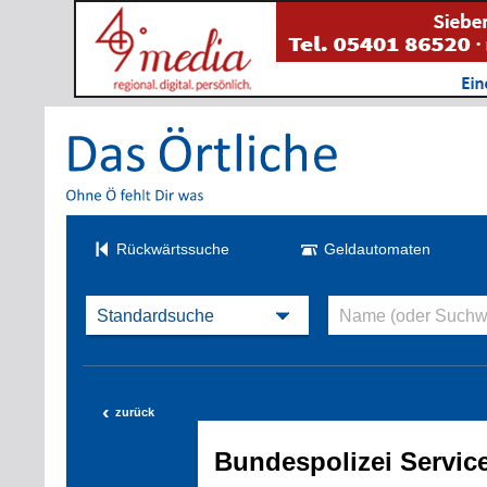
Rückwärtssuche
Geldautomaten
‹
zurück
Bundespolizei Servi