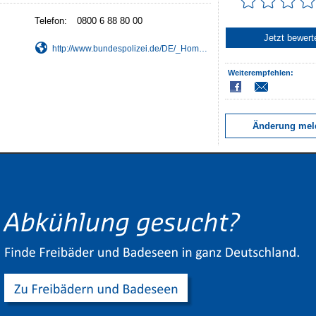
Telefon:
0800 6 88 80 00
Jetzt bewert
http://www.bundespolizei.de/DE/_Homepage/home_node.html
Weiterempfehlen:
Änderung mel