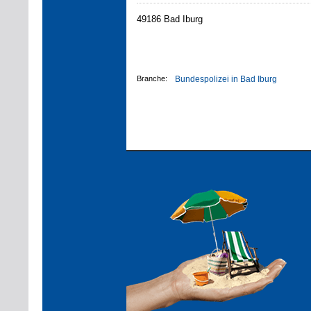
49186 Bad Iburg
Branche:
Bundespolizei in Bad Iburg