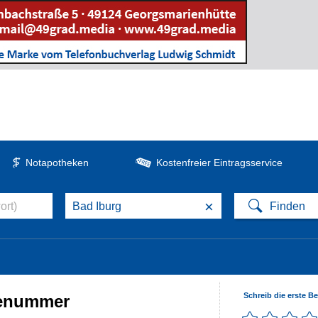
Notapotheken
Kostenfreier Eintragsservice
×
Schreib die erste B
cenummer