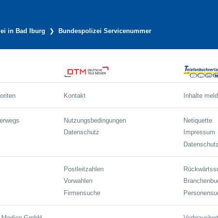
ei in Bad Iburg
Bundespolizei Servicenummer
oriten
Kontakt
Inhalte mel
terwegs
Nutzungsbedingungen
Netiquette
Datenschutz
Impressum
Datenschutz
Postleitzahlen
Rückwärtss
Vorwahlen
Branchenbu
Firmensuche
Personensu
e Medien GmbH
Verbraucher