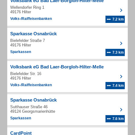
Volksbank eG Bad Laer-Borgloh-Hilter-Melle
Wellendorfer Ring 1
49176 Hilter
Volks-/Raiffeisenbanken
7.2 km
Sparkasse Osnabrück
Bielefelder Straße 7
49176 Hilter
Sparkassen
7.3 km
Volksbank eG Bad Laer-Borgloh-Hilter-Melle
Bielefelder Str. 16
49176 Hilter
Volks-/Raiffeisenbanken
7.4 km
Sparkasse Osnabrück
Sutthauser Straße 46
49124 Georgsmarienhütte
Sparkassen
7.6 km
CardPoint