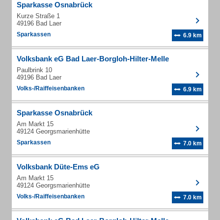
Sparkasse Osnabrück
Kurze Straße 1
49196 Bad Laer
Sparkassen
6.9 km
Volksbank eG Bad Laer-Borgloh-Hilter-Melle
Paulbrink 10
49196 Bad Laer
Volks-/Raiffeisenbanken
6.9 km
Sparkasse Osnabrück
Am Markt 15
49124 Georgsmarienhütte
Sparkassen
7.0 km
Volksbank Düte-Ems eG
Am Markt 15
49124 Georgsmarienhütte
Volks-/Raiffeisenbanken
7.0 km