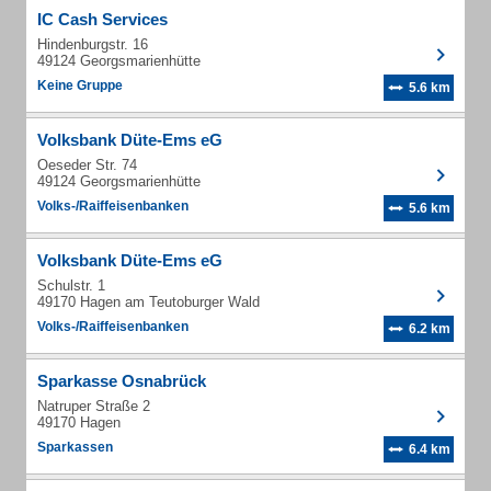
IC Cash Services
Hindenburgstr. 16
49124 Georgsmarienhütte
Keine Gruppe
5.6 km
Volksbank Düte-Ems eG
Oeseder Str. 74
49124 Georgsmarienhütte
Volks-/Raiffeisenbanken
5.6 km
Volksbank Düte-Ems eG
Schulstr. 1
49170 Hagen am Teutoburger Wald
Volks-/Raiffeisenbanken
6.2 km
Sparkasse Osnabrück
Natruper Straße 2
49170 Hagen
Sparkassen
6.4 km