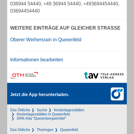
036944 54440, +49 36944 54440, +493694454440,
03694454440
WEITERE EINTRÄGE AUF GLEICHER STRASSE
Oberer Weihersrain in Queienfeld
Informationen bearbeiten
Jetzt die App herunterladen.
Das Örtliche
Suche
Kindertagesstätten
Kindertagesstätten in Queienfeld
DRK-Kita "Queienbergwichtel"
Das Örtliche
Thüringen
Queienfeld