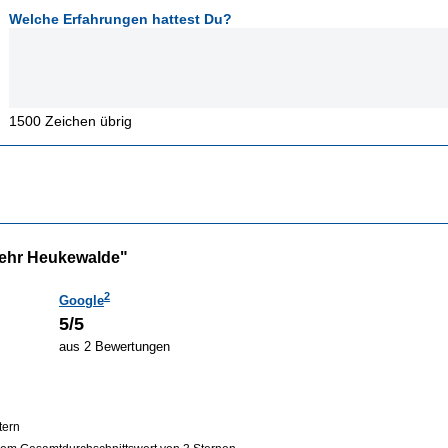
Welche Erfahrungen hattest Du?
1500
Zeichen übrig
ehr Heukewalde"
2
Google
5/5
aus 2 Bewertungen
tern