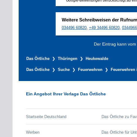
Google-Bewertungen berücksichtigt ab ein
Weitere Schreibweisen der Rufnu
034496 60820
,
+49 34496 60820
,
0344966
Der Eintrag kann vom V
Das Örtliche
Thüringen
Heukewalde
Das Örtliche
Suche
Feuerwehren
Feuerwehren 
Ein Angebot Ihrer Verlage Das Örtliche
Startseite Deutschland
Das Örtliche zu Fav
Werben
Das Örtliche für Un