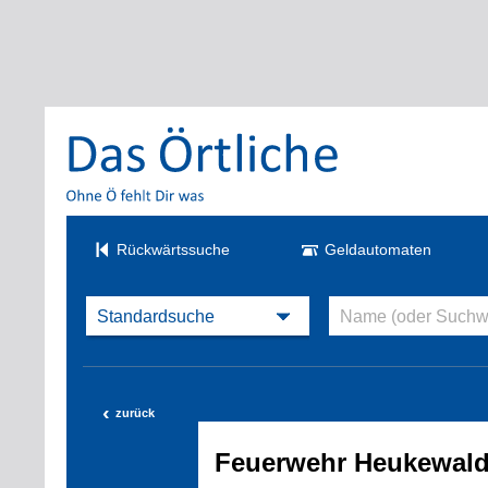
Rückwärtssuche
Geldautomaten
‹
zurück
Feuerwehr Heukewal