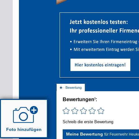
Bewertung
Bewertungen
:
1
Schreib die erste Bewertung
Foto hinzufügen
Meine Bewertung
für Feuerwehr Heuk