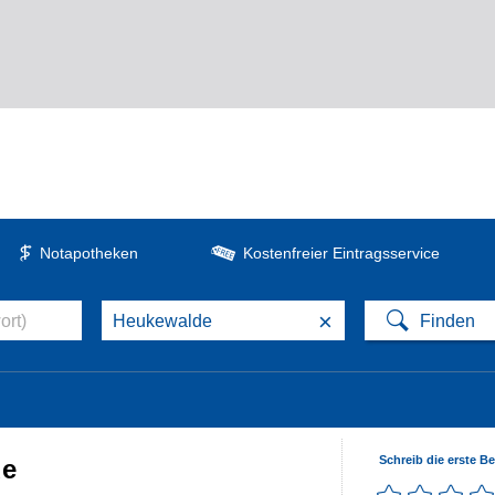
Notapotheken
Kostenfreier Eintragsservice
×
Schreib die erste B
de