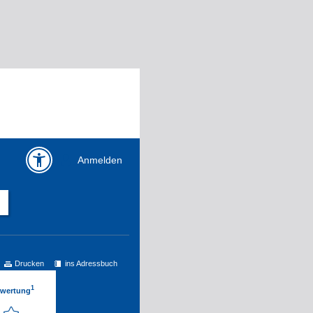
Anmelden
Drucken
ins Adressbuch
1
ewertung