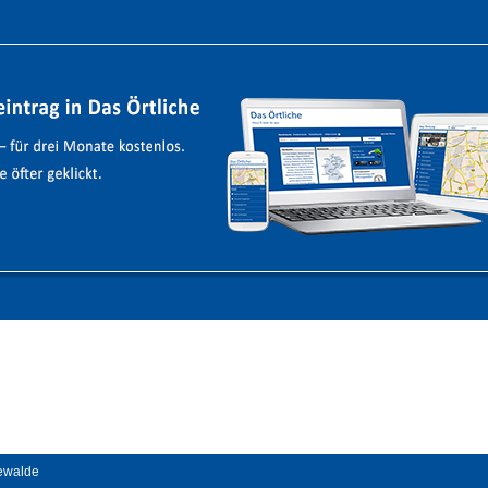
ewalde