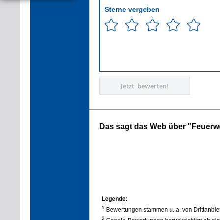
Sterne vergeben
Jetzt bewerten!
Das sagt das Web über "Feuerw
Legende:
1
Bewertungen stammen u. a. von Drittanbie
2