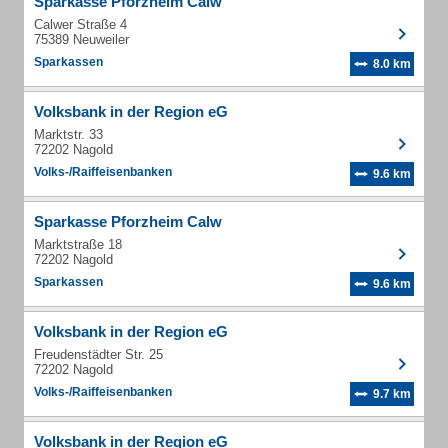
Sparkasse Pforzheim Calw
Calwer Straße 4
75389 Neuweiler
Sparkassen
8.0 km
Volksbank in der Region eG
Marktstr. 33
72202 Nagold
Volks-/Raiffeisenbanken
9.6 km
Sparkasse Pforzheim Calw
Marktstraße 18
72202 Nagold
Sparkassen
9.6 km
Volksbank in der Region eG
Freudenstädter Str. 25
72202 Nagold
Volks-/Raiffeisenbanken
9.7 km
Volksbank in der Region eG