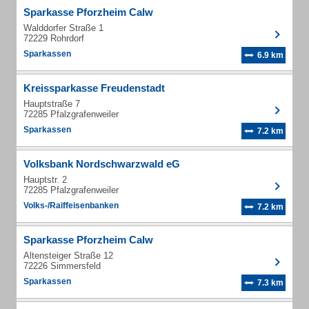
Sparkasse Pforzheim Calw
Walddorfer Straße 1
72229 Rohrdorf
Sparkassen
6.9 km
Kreissparkasse Freudenstadt
Hauptstraße 7
72285 Pfalzgrafenweiler
Sparkassen
7.2 km
Volksbank Nordschwarzwald eG
Hauptstr. 2
72285 Pfalzgrafenweiler
Volks-/Raiffeisenbanken
7.2 km
Sparkasse Pforzheim Calw
Altensteiger Straße 12
72226 Simmersfeld
Sparkassen
7.3 km