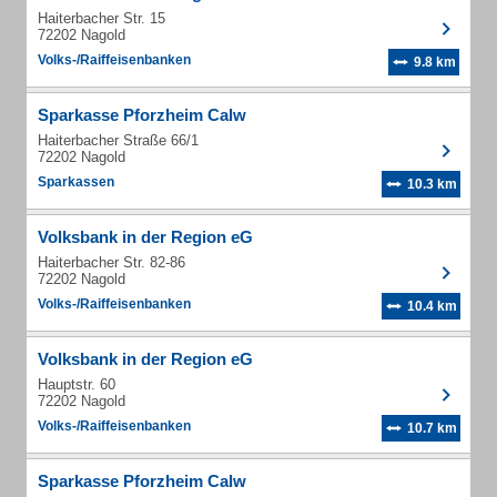
Haiterbacher Str. 15
72202 Nagold
Volks-/Raiffeisenbanken
9.8 km
Sparkasse Pforzheim Calw
Haiterbacher Straße 66/1
72202 Nagold
Sparkassen
10.3 km
Volksbank in der Region eG
Haiterbacher Str. 82-86
72202 Nagold
Volks-/Raiffeisenbanken
10.4 km
Volksbank in der Region eG
Hauptstr. 60
72202 Nagold
Volks-/Raiffeisenbanken
10.7 km
Sparkasse Pforzheim Calw