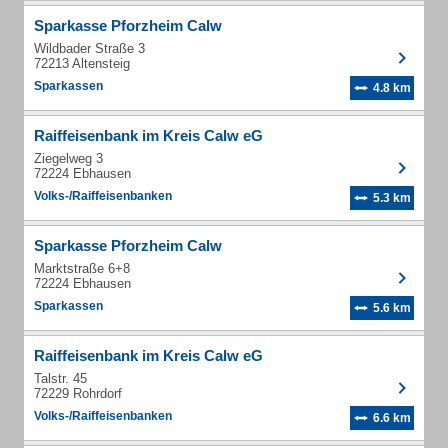
Sparkasse Pforzheim Calw
Wildbader Straße 3
72213 Altensteig
Sparkassen
4.8 km
Raiffeisenbank im Kreis Calw eG
Ziegelweg 3
72224 Ebhausen
Volks-/Raiffeisenbanken
5.3 km
Sparkasse Pforzheim Calw
Marktstraße 6+8
72224 Ebhausen
Sparkassen
5.6 km
Raiffeisenbank im Kreis Calw eG
Talstr. 45
72229 Rohrdorf
Volks-/Raiffeisenbanken
6.6 km